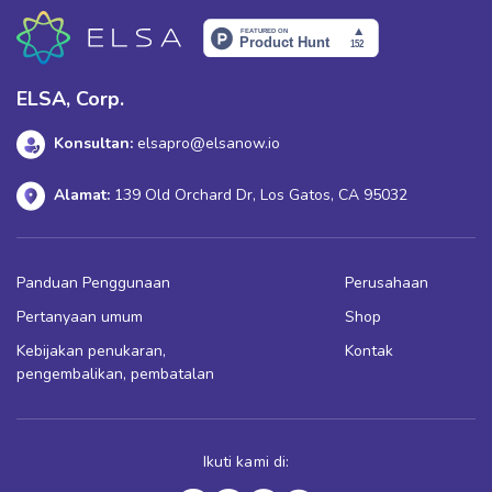
ELSA, Corp.
Konsultan:
elsapro@elsanow.io
Alamat:
139 Old Orchard Dr, Los Gatos, CA 95032
Panduan Penggunaan
Perusahaan
Pertanyaan umum
Shop
Kebijakan penukaran,
Kontak
pengembalikan, pembatalan