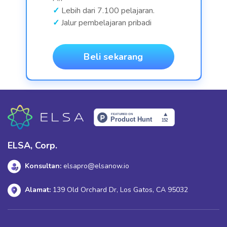
Lebih dari 7.100 pelajaran.
Jalur pembelajaran pribadi
Beli sekarang
ELSA, Corp.
Konsultan:
elsapro@elsanow.io
Alamat:
139 Old Orchard Dr, Los Gatos, CA 95032