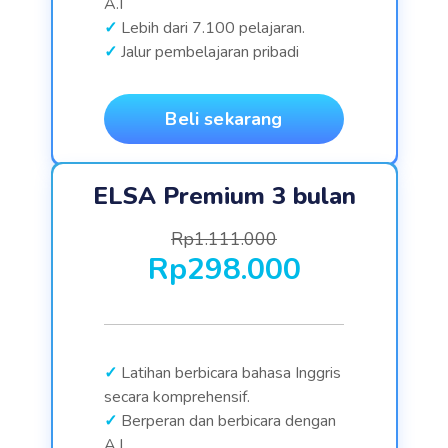
A.I
Lebih dari 7.100 pelajaran.
Jalur pembelajaran pribadi
Beli sekarang
ELSA Premium 3 bulan
Rp1.111.000
Rp298.000
Latihan berbicara bahasa Inggris
secara komprehensif.
Berperan dan berbicara dengan
A.I