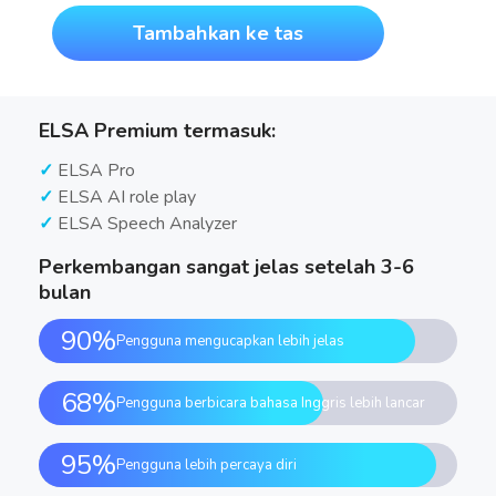
Tambahkan ke tas
ELSA Premium termasuk:
ELSA Pro
ELSA AI role play
ELSA Speech Analyzer
Perkembangan sangat jelas setelah 3-6
bulan
90%
Pengguna mengucapkan lebih jelas
68%
Pengguna berbicara bahasa Inggris lebih lancar
95%
Pengguna lebih percaya diri