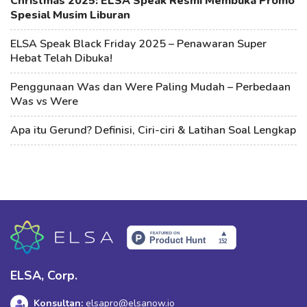
Christmas 2025: ELSA Speak Resmi Membuka Promo
Spesial Musim Liburan
ELSA Speak Black Friday 2025 – Penawaran Super
Hebat Telah Dibuka!
Penggunaan Was dan Were Paling Mudah – Perbedaan
Was vs Were
Apa itu Gerund? Definisi, Ciri-ciri & Latihan Soal Lengkap
ELSA, Corp.
Konsultan:
elsapro@elsanow.io