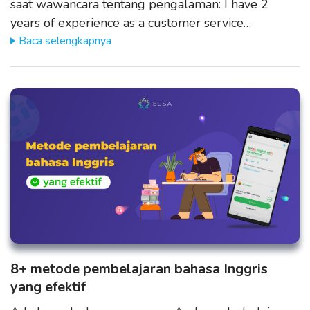
saat wawancara tentang pengalaman: I have 2
years of experience as a customer service…
Baca selengkapnya
8+ metode pembelajaran bahasa Inggris
yang efektif