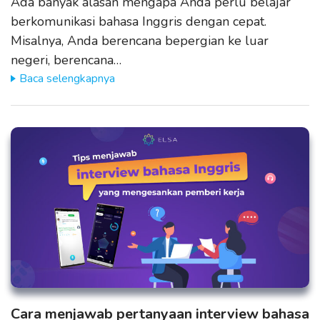
Ada banyak alasan mengapa Anda perlu belajar
berkomunikasi bahasa Inggris dengan cepat.
Misalnya, Anda berencana bepergian ke luar
negeri, berencana…
Baca selengkapnya
Cara menjawab pertanyaan interview bahasa