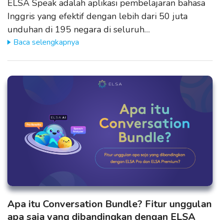
ELSA Speak adalah aplikasi pembelajaran bahasa
Inggris yang efektif dengan lebih dari 50 juta
unduhan di 195 negara di seluruh…
Baca selengkapnya
Apa itu Conversation Bundle? Fitur unggulan
apa saja yang dibandingkan dengan ELSA