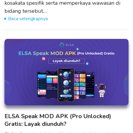
kosakata spesifik serta memperkaya wawasan di
bidang tersebut.…
Baca selengkapnya
ELSA Speak MOD APK (Pro Unlocked)
Gratis: Layak diunduh?