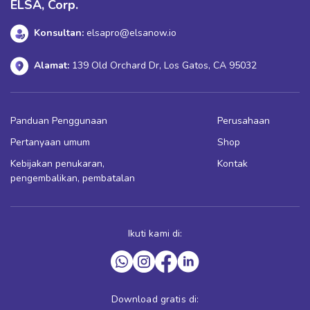
ELSA, Corp.
Konsultan:
elsapro@elsanow.io
Alamat:
139 Old Orchard Dr, Los Gatos, CA 95032
Panduan Penggunaan
Perusahaan
Pertanyaan umum
Shop
Kebijakan penukaran,
Kontak
pengembalikan, pembatalan
Ikuti kami di:
Download gratis di: