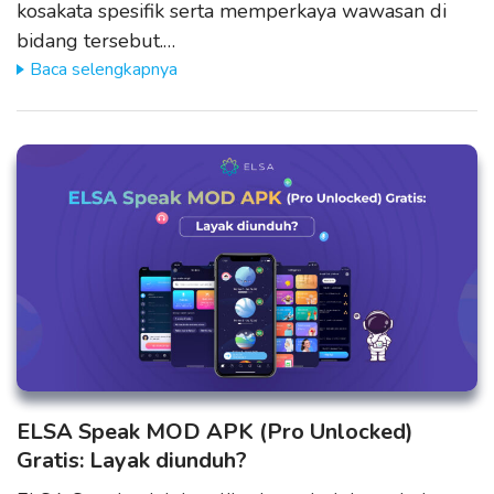
kosakata spesifik serta memperkaya wawasan di
bidang tersebut.…
Baca selengkapnya
ELSA Speak MOD APK (Pro Unlocked)
Gratis: Layak diunduh?