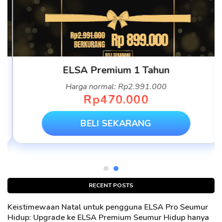
ELSA Premium 1 Tahun
Harga normal: Rp2.991.000
Rp470.000
BELI SEKARANG
RECENT POSTS
Keistimewaan Natal untuk pengguna ELSA Pro Seumur
Hidup: Upgrade ke ELSA Premium Seumur Hidup hanya