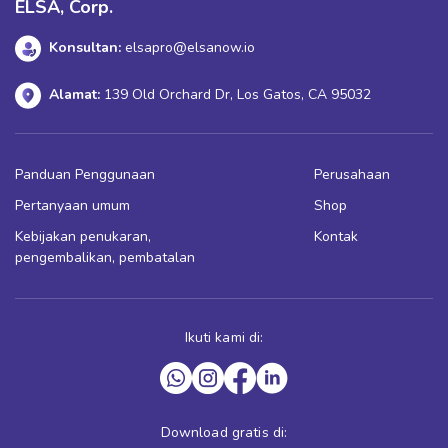
ELSA, Corp.
Konsultan:
elsapro@elsanow.io
Alamat:
139 Old Orchard Dr, Los Gatos, CA 95032
Panduan Penggunaan
Perusahaan
Pertanyaan umum
Shop
Kebijakan penukaran,
Kontak
pengembalikan, pembatalan
Ikuti kami di:
Download gratis di: