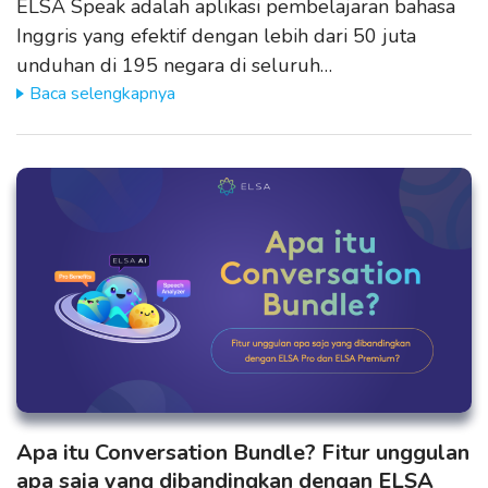
ELSA Speak adalah aplikasi pembelajaran bahasa
Inggris yang efektif dengan lebih dari 50 juta
unduhan di 195 negara di seluruh…
Baca selengkapnya
Apa itu Conversation Bundle? Fitur unggulan
apa saja yang dibandingkan dengan ELSA