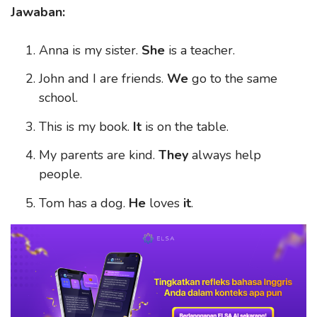
Jawaban:
Anna is my sister.
She
is a teacher.
John and I are friends.
We
go to the same
school.
This is my book.
It
is on the table.
My parents are kind.
They
always help
people.
Tom has a dog.
He
loves
it
.