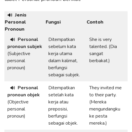
Jenis
🔊
Personal
Fungsi
Contoh
Pronoun
Personal
Ditempatkan
She is very
🔊
pronoun subjek
sebelum kata
talented. (Dia
(Subjective
kerja utama
sangat
personal
dalam kalimat,
berbakat.)
pronoun)
berfungsi
sebagai subjek.
Personal
Ditempatkan
They invited me
🔊
pronoun objek
setelah kata
to their party.
(Objective
kerja atau
(Mereka
personal
preposisi,
mengundangku
pronoun)
berfungsi
ke pesta
sebagai objek.
mereka.)