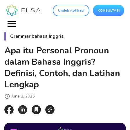
Unduh Aplikasi
KONSULTASI
Grammar bahasa Inggris
Apa itu Personal Pronoun
dalam Bahasa Inggris?
Definisi, Contoh, dan Latihan
Lengkap
June 2, 2025