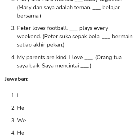
(Mary dan saya adalah teman. ___ belajar
bersama.)
Peter loves football. ___ plays every
weekend. (Peter suka sepak bola. ___ bermain
setiap akhir pekan.)
My parents are kind. I love ___. (Orang tua
saya baik. Saya mencintai ___.)
Jawaban:
I
He
We
He