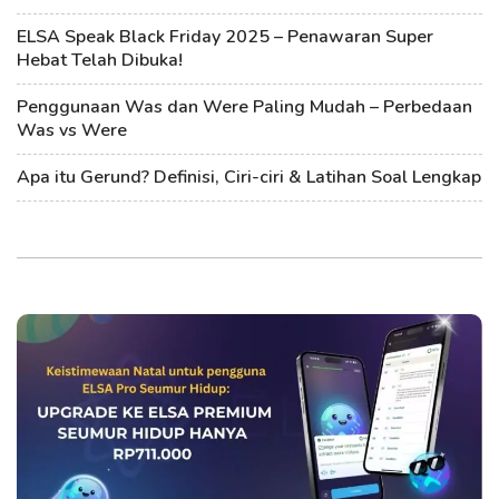
ELSA Speak Black Friday 2025 – Penawaran Super
Hebat Telah Dibuka!
Penggunaan Was dan Were Paling Mudah – Perbedaan
Was vs Were
Apa itu Gerund? Definisi, Ciri-ciri & Latihan Soal Lengkap