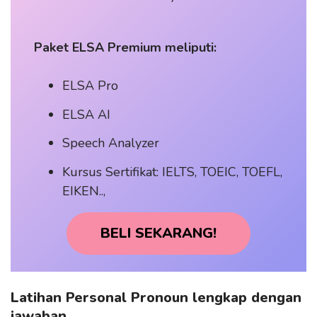
Paket ELSA Premium meliputi:
ELSA Pro
ELSA AI
Speech Analyzer
Kursus Sertifikat: IELTS, TOEIC, TOEFL,
EIKEN..,
BELI SEKARANG!
Latihan Personal Pronoun lengkap dengan
jawaban