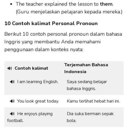
The teacher explained the lesson to
them
.
(Guru menjelaskan pelajaran kepada mereka.)
10 Contoh kalimat Personal Pronoun
Berikut 10 contoh personal pronoun dalam bahasa
Inggris yang membantu Anda memahami
penggunaan dalam konteks nyata:
Terjemahan Bahasa
Contoh kalimat
🔊
Indonesia
I am learning English.
Saya sedang belajar
🔊
bahasa Inggris.
You look great today.
Kamu terlihat hebat hari ini.
🔊
He enjoys playing
Dia suka bermain sepak
🔊
football.
bola.