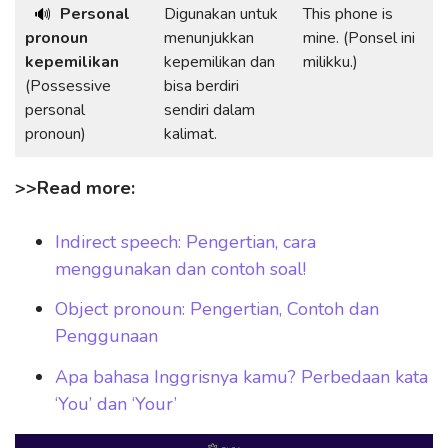
Personal
Digunakan untuk
This phone is
🔊
pronoun
menunjukkan
mine. (Ponsel ini
kepemilikan
kepemilikan dan
milikku.)
(Possessive
bisa berdiri
personal
sendiri dalam
pronoun)
kalimat.
>>Read more:
Indirect speech: Pengertian, cara
menggunakan dan contoh soal!
Object pronoun: Pengertian, Contoh dan
Penggunaan
Apa bahasa Inggrisnya kamu? Perbedaan kata
‘You’ dan ‘Your’