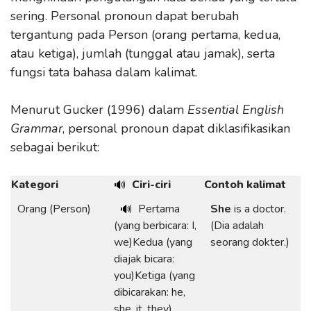
sering. Personal pronoun dapat berubah
tergantung pada Person (orang pertama, kedua,
atau ketiga), jumlah (tunggal atau jamak), serta
fungsi tata bahasa dalam kalimat.
Menurut Gucker (1996) dalam
Essential English
Grammar
, personal pronoun dapat diklasifikasikan
sebagai berikut:
Kategori
Ciri-ciri
Contoh kalimat
🔊
Orang (Person)
Pertama
She
is a doctor.
🔊
(yang berbicara: I,
(Dia adalah
we)Kedua (yang
seorang dokter.)
diajak bicara:
you)Ketiga (yang
dibicarakan: he,
she, it, they)