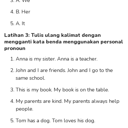
A. We
B. Her
A. It
Latihan 3: Tulis ulang kalimat dengan
mengganti kata benda menggunakan personal
pronoun
Anna is my sister. Anna is a teacher.
John and I are friends. John and I go to the
same school.
This is my book. My book is on the table.
My parents are kind. My parents always help
people.
Tom has a dog. Tom loves his dog.