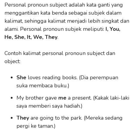
Personal pronoun subject adalah kata ganti yang
menggantikan kata benda sebagai subjek dalam
kalimat, sehingga kalimat menjadi lebih singkat dan
alami. Personal pronoun subjek meliputi:
I, You,
He, She, It, We, They
.
Contoh kalimat personal pronoun subject dan
object:
She
loves reading books. (Dia perempuan
suka membaca buku.)
My brother gave
me
a present. (Kakak laki-laki
saya memberi saya hadiah.)
They
are going to the park. (Mereka sedang
pergi ke taman.)