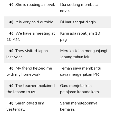
She is reading a novel.
Dia sedang membaca
🔊
novel.
It is very cold outside.
Di luar sangat dingin.
🔊
We have a meeting at
Kami ada rapat jam 10
🔊
10 AM.
pagi.
They visited Japan
Mereka telah mengunjungi
🔊
last year.
Jepang tahun lalu.
My friend helped me
Teman saya membantu
🔊
with my homework.
saya mengerjakan PR.
The teacher explained
Guru menjelaskan
🔊
the lesson to us.
pelajaran kepada kami.
Sarah called him
Sarah meneleponnya
🔊
yesterday.
kemarin.