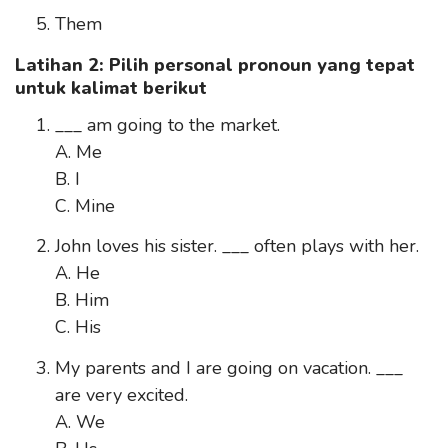
Them
Latihan 2: Pilih personal pronoun yang tepat
untuk kalimat berikut
___ am going to the market.
A. Me
B. I
C. Mine
John loves his sister. ___ often plays with her.
A. He
B. Him
C. His
My parents and I are going on vacation. ___
are very excited.
A. We