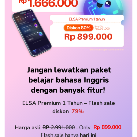
Jangan lewatkan paket
belajar bahasa Inggris
dengan banyak fitur!
ELSA Premium 1 Tahun – Flash sale
diskon
79%
Harga asli
: 
RP 2.991.000
 - Only: 
Rp 899.000
Flash sale hanya 
hari ini