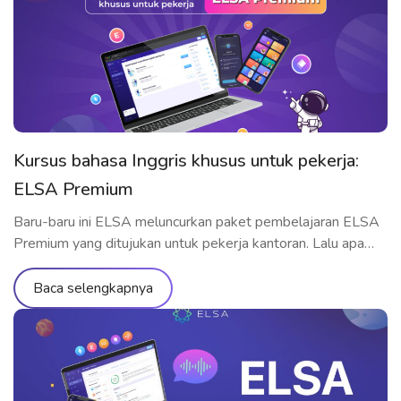
Kursus bahasa Inggris khusus untuk pekerja:
ELSA Premium
Baru-baru ini ELSA meluncurkan paket pembelajaran ELSA
Premium yang ditujukan untuk pekerja kantoran. Lalu apa
saja yang termasuk dalam paket pembelajaran ini? Mengapa
ELSA Premium cocok untuk pekerja? Yuk cari tahu melalui
Baca selengkapnya
artikel berikut ini!