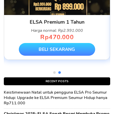
ELSA Premium 1 Tahun
Harga normal: Rp2.991.000
Rp470.000
BELI SEKARANG
RECENT POSTS
Keistimewaan Natal untuk pengguna ELSA Pro Seumur
Hidup: Upgrade ke ELSA Premium Seumur Hidup hanya
Rp711.000
Christmas 2025: ELSA Speak Resmi Membuka Promo