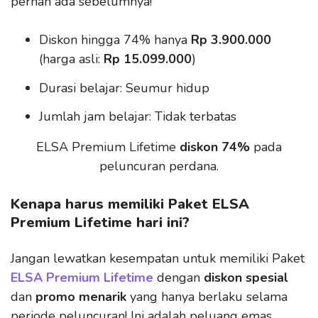
pernah ada sebelumnya!
Diskon hingga 74% hanya
Rp 3.900.000
(harga asli:
Rp 15.099.000
)
Durasi belajar: Seumur hidup
Jumlah jam belajar: Tidak terbatas
ELSA Premium Lifetime
diskon 74%
pada
peluncuran perdana.
Kenapa harus memiliki Paket ELSA
Premium Lifetime hari ini?
Jangan lewatkan kesempatan untuk memiliki Paket
ELSA Premium Lifetime
dengan
diskon spesial
dan
promo menarik
yang hanya berlaku selama
periode peluncuran! Ini adalah peluang emas