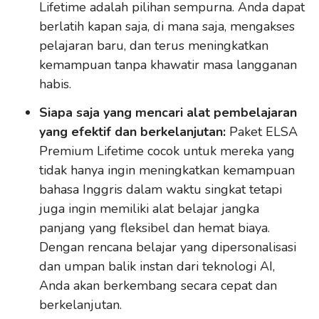
Lifetime adalah pilihan sempurna. Anda dapat
berlatih kapan saja, di mana saja, mengakses
pelajaran baru, dan terus meningkatkan
kemampuan tanpa khawatir masa langganan
habis.
Siapa saja yang mencari alat pembelajaran
yang efektif dan berkelanjutan:
Paket ELSA
Premium Lifetime cocok untuk mereka yang
tidak hanya ingin meningkatkan kemampuan
bahasa Inggris dalam waktu singkat tetapi
juga ingin memiliki alat belajar jangka
panjang yang fleksibel dan hemat biaya.
Dengan rencana belajar yang dipersonalisasi
dan umpan balik instan dari teknologi AI,
Anda akan berkembang secara cepat dan
berkelanjutan.