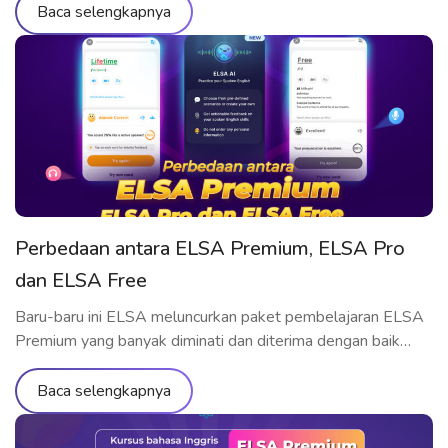
Premium Seumur Hidup dengan harga terbaik yang belum
Baca selengkapnya
pernah ada sebelumnya! Penawaran Hanya untuk Pengguna
ELSA Pro Seumur Hidup Jika Anda adalah pemilik paket
ELSA Pro Seumur Hidup, maka ini adalah saat yang […]
Perbedaan antara ELSA Premium, ELSA Pro
dan ELSA Free
Baru-baru ini ELSA meluncurkan paket pembelajaran ELSA
Premium yang banyak diminati dan diterima dengan baik
oleh para pelajar.
Baca selengkapnya