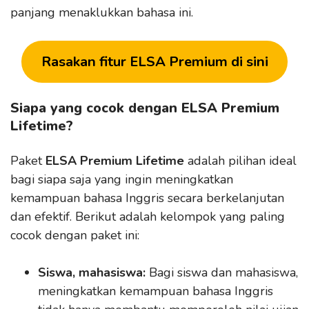
panjang menaklukkan bahasa ini.
Rasakan fitur ELSA Premium di sini
Siapa yang cocok dengan ELSA Premium
Lifetime?
Paket
ELSA Premium Lifetime
adalah pilihan ideal
bagi siapa saja yang ingin meningkatkan
kemampuan bahasa Inggris secara berkelanjutan
dan efektif. Berikut adalah kelompok yang paling
cocok dengan paket ini:
Siswa, mahasiswa:
Bagi siswa dan mahasiswa,
meningkatkan kemampuan bahasa Inggris