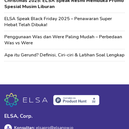
Christmas 2025: ELSA Speak Resmi Membuka Promo
Spesial Musim Liburan
ELSA Speak Black Friday 2025 – Penawaran Super
Hebat Telah Dibuka!
Penggunaan Was dan Were Paling Mudah – Perbedaan
Was vs Were
Apa itu Gerund? Definisi, Ciri-ciri & Latihan Soal Lengkap
ELSA, Corp.
Konsultan:
elsapro@elsanow.io