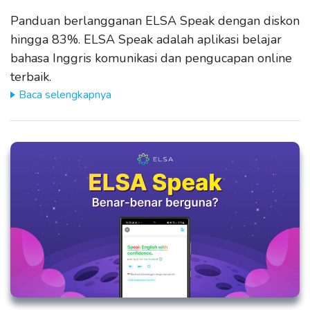
Panduan berlangganan ELSA Speak dengan diskon
hingga 83%. ELSA Speak adalah aplikasi belajar
bahasa Inggris komunikasi dan pengucapan online
terbaik.
Baca selengkapnya