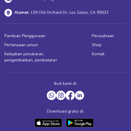
Alamat:
139 Old Orchard Dr, Los Gatos, CA 95032
Panduan Penggunaan
Perusahaan
Pertanyaan umum
Shop
Kebijakan penukaran,
Kontak
pengembalikan, pembatalan
Ikuti kami di:
Download gratis di: