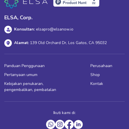
ELSA, Corp.
Konsultan:
elsapro@elsanow.io
Alamat:
139 Old Orchard Dr, Los Gatos, CA 95032
Panduan Penggunaan
Perusahaan
Pertanyaan umum
Shop
Kebijakan penukaran,
Kontak
pengembalikan, pembatalan
Ikuti kami di: