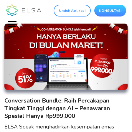
Unduh Aplikasi
KONSULTASI
Conversation Bundle: Raih Percakapan
Tingkat Tinggi dengan AI – Penawaran
Spesial Hanya Rp999.000
ELSA Speak menghadirkan kesempatan emas