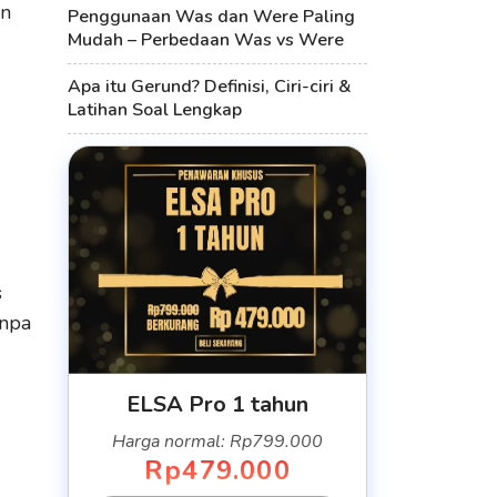
an
Penggunaan Was dan Were Paling
Mudah – Perbedaan Was vs Were
Apa itu Gerund? Definisi, Ciri-ciri &
Latihan Soal Lengkap
s
anpa
ELSA Pro 1 tahun
Harga normal: Rp799.000
Rp479.000