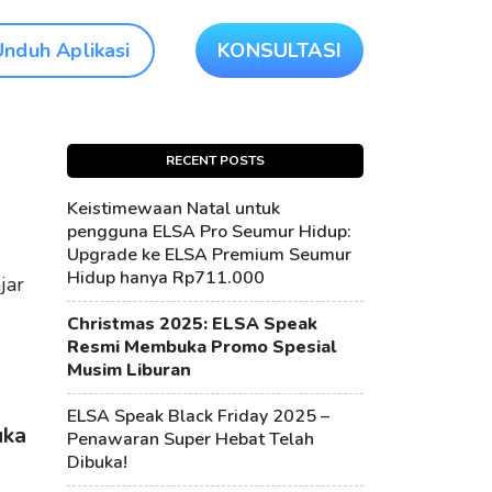
Unduh Aplikasi
KONSULTASI
RECENT POSTS
Keistimewaan Natal untuk
pengguna ELSA Pro Seumur Hidup:
Upgrade ke ELSA Premium Seumur
Hidup hanya Rp711.000
jar
Christmas 2025: ELSA Speak
Resmi Membuka Promo Spesial
Musim Liburan
ELSA Speak Black Friday 2025 –
uka
Penawaran Super Hebat Telah
Dibuka!