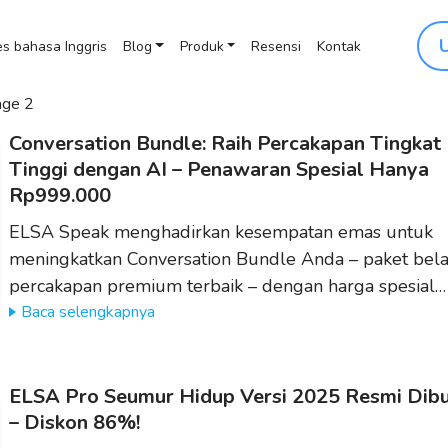
s bahasa Inggris
Blog
Produk
Resensi
Kontak
ge 2
Conversation Bundle: Raih Percakapan Tingkat
Tinggi dengan AI – Penawaran Spesial Hanya
Rp999.000
ELSA Speak menghadirkan kesempatan emas untuk
meningkatkan Conversation Bundle Anda – paket bela
percakapan premium terbaik – dengan harga spesial…
Baca selengkapnya
ELSA Pro Seumur Hidup Versi 2025 Resmi Dib
– Diskon 86%!