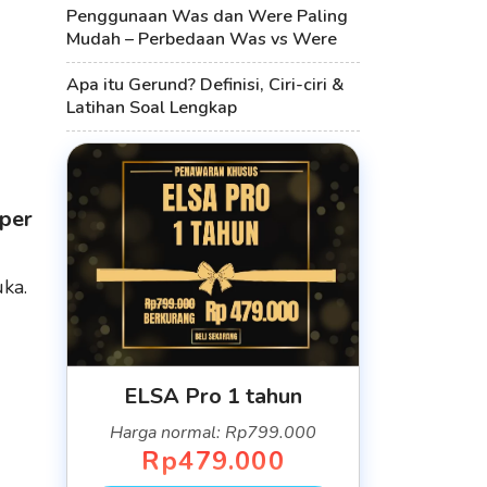
Penggunaan Was dan Were Paling
Mudah – Perbedaan Was vs Were
Apa itu Gerund? Definisi, Ciri-ciri &
Latihan Soal Lengkap
per
uka.
ELSA Pro 1 tahun
Harga normal: Rp799.000
Rp479.000