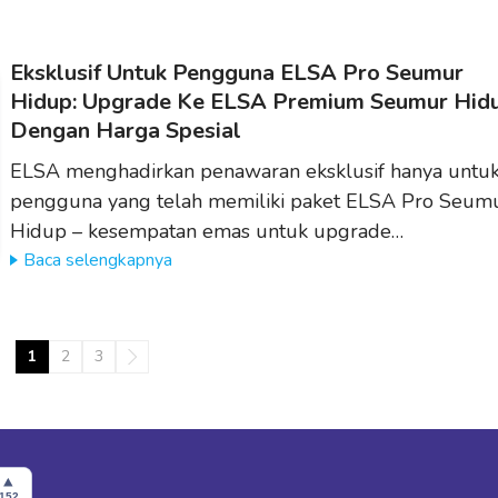
Eksklusif Untuk Pengguna ELSA Pro Seumur
Hidup: Upgrade Ke ELSA Premium Seumur Hid
Dengan Harga Spesial
ELSA menghadirkan penawaran eksklusif hanya untu
pengguna yang telah memiliki paket ELSA Pro Seum
Hidup – kesempatan emas untuk upgrade…
Baca selengkapnya
1
2
3