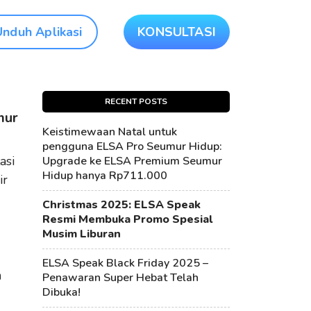
Unduh Aplikasi
KONSULTASI
RECENT POSTS
mur
Keistimewaan Natal untuk
pengguna ELSA Pro Seumur Hidup:
asi
Upgrade ke ELSA Premium Seumur
Hidup hanya Rp711.000
ir
Christmas 2025: ELSA Speak
Resmi Membuka Promo Spesial
Musim Liburan
ELSA Speak Black Friday 2025 –
a
Penawaran Super Hebat Telah
Dibuka!