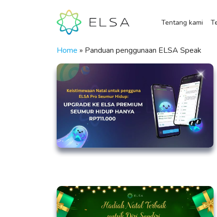
Tentang kami
Te
Home
»
Panduan penggunaan ELSA Speak