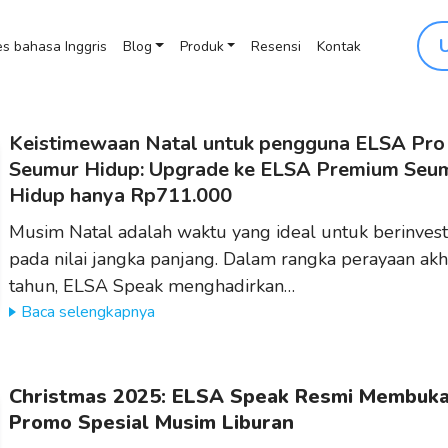
s bahasa Inggris
Blog
Produk
Resensi
Kontak
Keistimewaan Natal untuk pengguna ELSA Pro
Seumur Hidup: Upgrade ke ELSA Premium Seu
Hidup hanya Rp711.000
Musim Natal adalah waktu yang ideal untuk berinvest
pada nilai jangka panjang. Dalam rangka perayaan akh
tahun, ELSA Speak menghadirkan…
Baca selengkapnya
Christmas 2025: ELSA Speak Resmi Membuk
Promo Spesial Musim Liburan