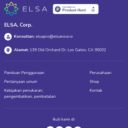
ELSA, Corp.
Konsultan:
elsapro@elsanow.io
Alamat:
139 Old Orchard Dr, Los Gatos, CA 95032
Panduan Penggunaan
Perusahaan
Pertanyaan umum
Shop
Kebijakan penukaran,
Kontak
pengembalikan, pembatalan
Ikuti kami di: