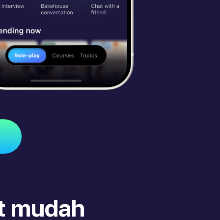
at mudah