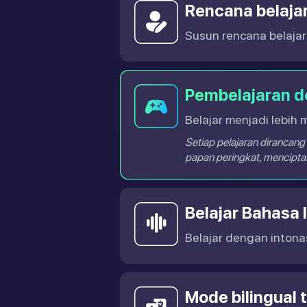
Rencana belajar
Susun rencana belajar
Pertanyaan awal membantu sistem menganalisis kebutuhan Anda dan membuat rencana belajar yang unik, sehingga meningkatkan kemampuan komunikasi nyata dengan cepat dan efektif.
Pembelajaran 
Belajar menjadi lebi
Setiap pelajaran dirancang 
papan peringkat, mencipta
Belajar Bahasa 
Belajar dengan intonas
Kamu dapat memilih aksen Bahasa Inggris Amerika (US) atau Inggris (UK), denga
Belajar dengan suara yang tepat membantumu terbiasa dengan pelafalan yang akurat, intonasi yang natural, serta meningkatkan kemampuan listening dan speaking secara lebih efektif.
Mode bilingual 