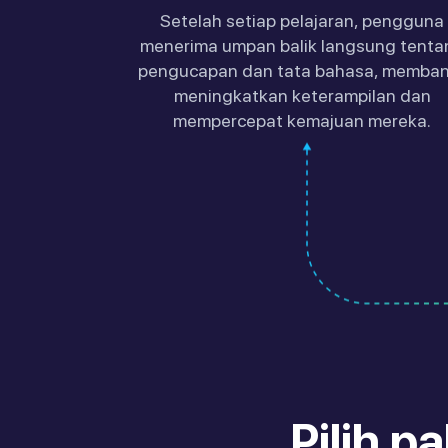
Setelah setiap pelajaran, pengguna
menerima umpan balik langsung tenta
pengucapan dan tata bahasa, memba
meningkatkan keterampilan dan
mempercepat kemajuan mereka.
Pilih p