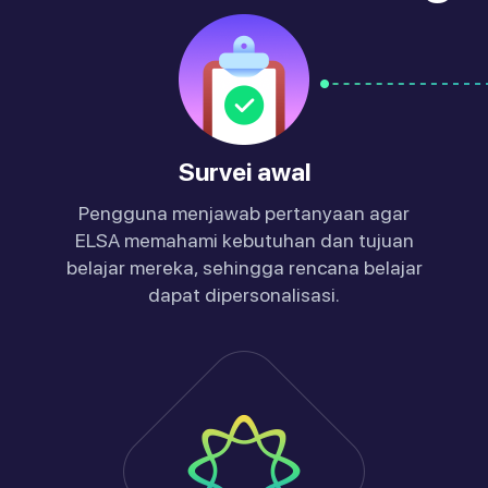
Survei awal
Pengguna menjawab pertanyaan agar
ELSA memahami kebutuhan dan tujuan
belajar mereka, sehingga rencana belajar
dapat dipersonalisasi.