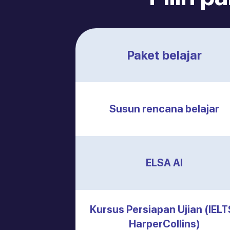
Paket belajar
Susun rencana belajar
ELSA AI
Kursus Persiapan Ujian (IELT
HarperCollins)