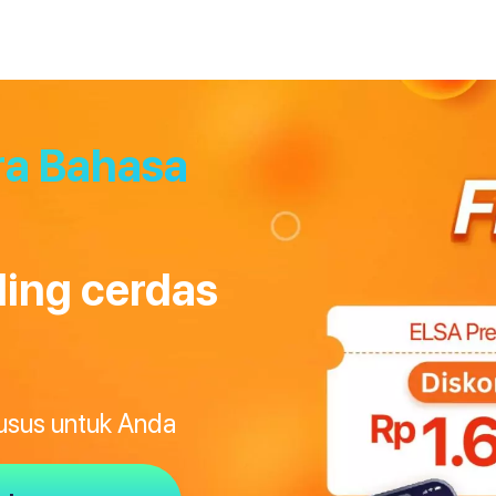
ara Bahasa
ling cerdas
husus untuk Anda