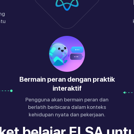
ng
ntu
Bermain peran dengan praktik
interaktif
Pengguna akan bermain peran dan
berlatih berbicara dalam konteks
kehidupan nyata dan pekerjaan.
aket belajar ELSA un