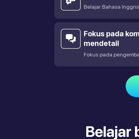
Belajar Bahasa Inggri
ELSA menawarkan mode tutor bilingual yang membantu menjelaskan pelajaran dalam bahasa ibu Anda, memudahkan
Fokus pada kom
mendetail
Fokus pada pengemba
Setiap pelajaran di ELSA dirancang dengan tujuan komunikasi yang spesifik dan jelas, membantu Anda meningkatkan kemampuan berdialog dalam berbagai situasi nyata. Umpan balik mende
Belajar