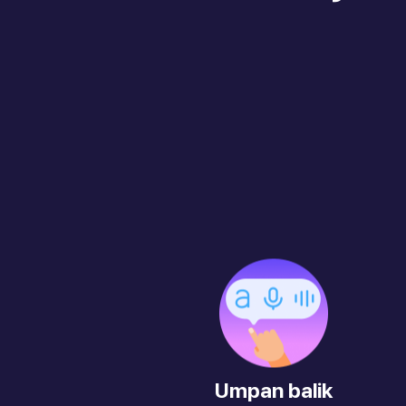
Umpan balik