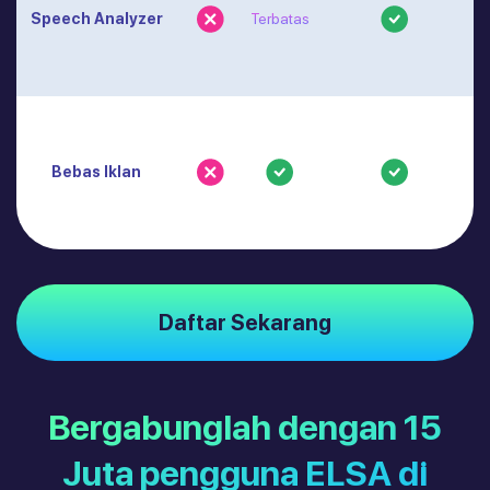
Speech Analyzer
Terbatas
Bebas Iklan
Daftar Sekarang
Bergabunglah dengan 15
Juta pengguna ELSA di