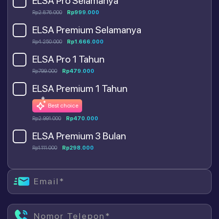
ELSA Pro Selamanya
Rp2.876.000
Rp999.000
ELSA Premium Selamanya
Rp4.250.000
Rp1.666.000
ELSA Pro 1 Tahun
Rp799.000
Rp479.000
ELSA Premium 1 Tahun
Best choice
Rp2.991.000
Rp470.000
ELSA Premium 3 Bulan
Rp1.111.000
Rp298.000
Email*
Nomor Telepon*