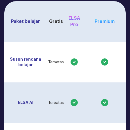
ELSA
Paket belajar
Gratis
Premium
Pro
Susun rencana
Terbatas
belajar
ELSA AI
Terbatas