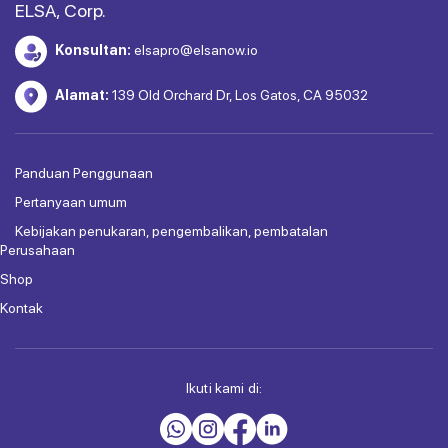
ELSA, Corp.
Konsultan:
elsapro@elsanow.io
Alamat:
139 Old Orchard Dr, Los Gatos, CA 95032
Panduan Penggunaan
Pertanyaan umum
Kebijakan penukaran, pengembalikan, pembatalan
Perusahaan
Shop
Kontak
Ikuti kami di: