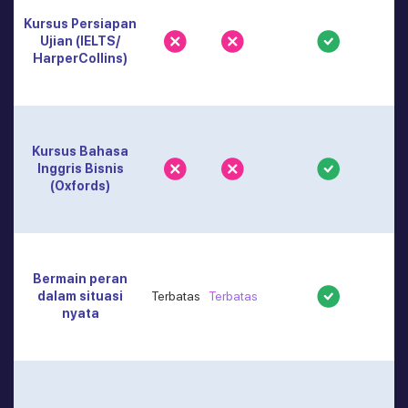
Kursus Persiapan
Ujian (IELTS/
HarperCollins)
Kursus Bahasa
Inggris Bisnis
(Oxfords)
Bermain peran
dalam situasi
Terbatas
Terbatas
nyata