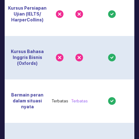
Kursus Persiapan
Ujian (IELTS/
HarperCollins)
Kursus Bahasa
Inggris Bisnis
(Oxfords)
Bermain peran
dalam situasi
Terbatas
Terbatas
nyata