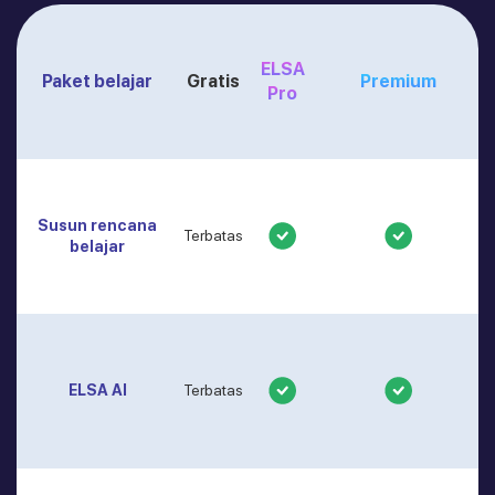
ELSA
Paket belajar
Gratis
Premium
Pro
Susun rencana
Terbatas
belajar
ELSA AI
Terbatas