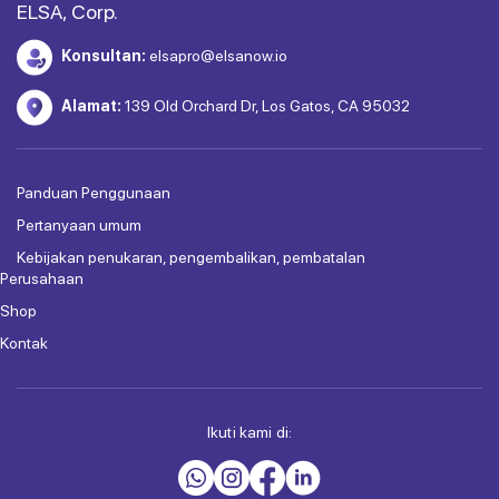
ELSA, Corp.
Konsultan:
elsapro@elsanow.io
Alamat:
139 Old Orchard Dr, Los Gatos, CA 95032
Panduan Penggunaan
Pertanyaan umum
Kebijakan penukaran, pengembalikan, pembatalan
Perusahaan
Shop
Kontak
Ikuti kami di: