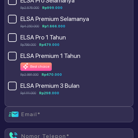
ELSA Pro Selamanya
Rp2.876.000
Rp999.000
ELSA Premium Selamanya
Rp4.250.000
Rp1.666.000
ELSA Pro 1 Tahun
Rp799.000
Rp479.000
ELSA Premium 1 Tahun
Best choice
Rp2.991.000
Rp470.000
ELSA Premium 3 Bulan
Rp1.111.000
Rp298.000
Email*
Nomor Telepon*