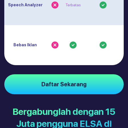
Speech Analyzer
Terbatas
Bebas Iklan
Daftar Sekarang
Bergabunglah dengan 15
Juta pengguna ELSA di