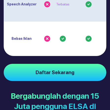
Speech Analyzer
Terbatas
Bebas Iklan
Daftar Sekarang
Bergabunglah dengan 15
Juta pengguna ELSA di