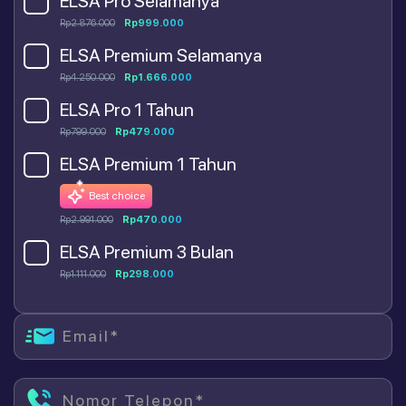
ELSA Pro Selamanya
Rp2.876.000
Rp999.000
ELSA Premium Selamanya
Rp4.250.000
Rp1.666.000
ELSA Pro 1 Tahun
Rp799.000
Rp479.000
ELSA Premium 1 Tahun
Best choice
Rp2.991.000
Rp470.000
ELSA Premium 3 Bulan
Rp1.111.000
Rp298.000
Email*
Nomor Telepon*