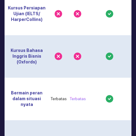
Kursus Persiapan
Ujian (IELTS/
HarperCollins)
Kursus Bahasa
Inggris Bisnis
(Oxfords)
Bermain peran
dalam situasi
Terbatas
Terbatas
nyata