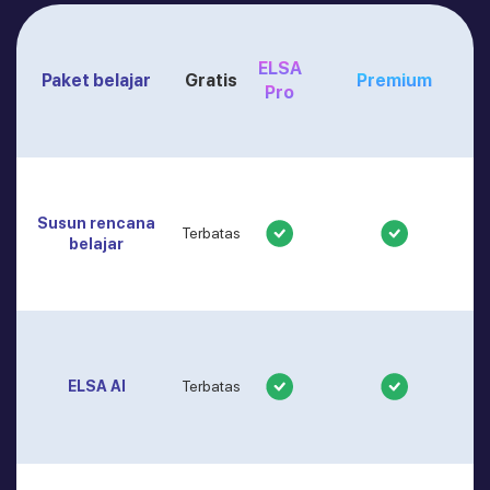
ELSA
Paket belajar
Gratis
Premium
Pro
Susun rencana
Terbatas
belajar
ELSA AI
Terbatas