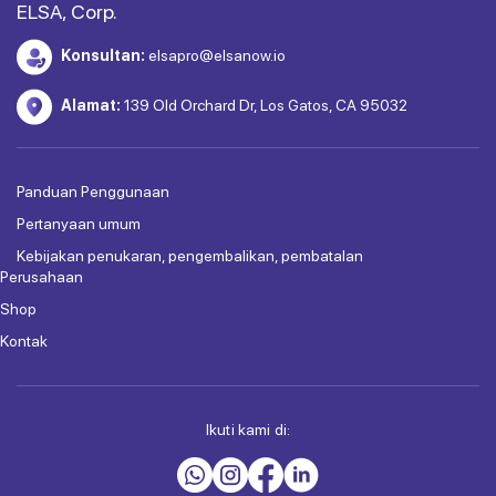
ELSA, Corp.
Konsultan:
elsapro@elsanow.io
Alamat:
139 Old Orchard Dr, Los Gatos, CA 95032
Panduan Penggunaan
Pertanyaan umum
Kebijakan penukaran, pengembalikan, pembatalan
Perusahaan
Shop
Kontak
Ikuti kami di: