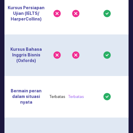
Kursus Persiapan
Ujian (IELTS/
HarperCollins)
Kursus Bahasa
Inggris Bisnis
(Oxfords)
Bermain peran
dalam situasi
Terbatas
Terbatas
nyata