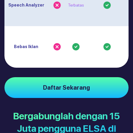
Speech Analyzer
Terbatas
Bebas Iklan
Daftar Sekarang
Bergabunglah dengan 15
Juta pengguna ELSA di