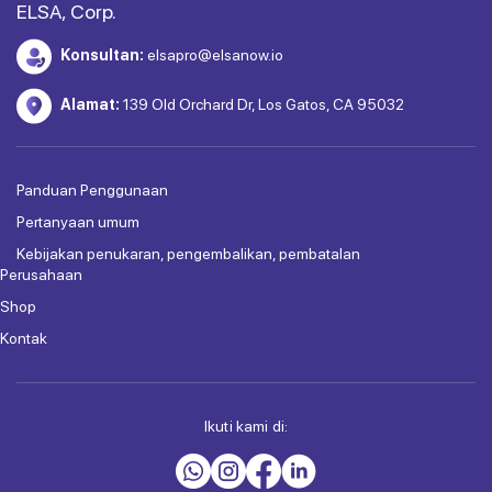
ELSA, Corp.
Konsultan:
elsapro@elsanow.io
Alamat:
139 Old Orchard Dr, Los Gatos, CA 95032
Panduan Penggunaan
Pertanyaan umum
Kebijakan penukaran, pengembalikan, pembatalan
Perusahaan
Shop
Kontak
Ikuti kami di: