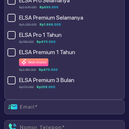
ELSA Pro Selamanya
Rp2.876.000
Rp999.000
ELSA Premium Selamanya
Rp4.250.000
Rp1.666.000
ELSA Pro 1 Tahun
Rp799.000
Rp479.000
ELSA Premium 1 Tahun
Best choice
Rp2.991.000
Rp470.000
ELSA Premium 3 Bulan
Rp1.111.000
Rp298.000
Email*
Nomor Telepon*