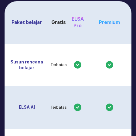
ELSA
Paket belajar
Gratis
Premium
Pro
Susun rencana
Terbatas
belajar
ELSA AI
Terbatas