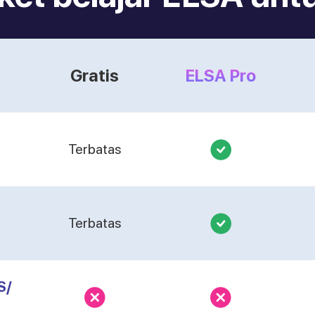
Gratis
ELSA Pro
Terbatas
Terbatas
S/