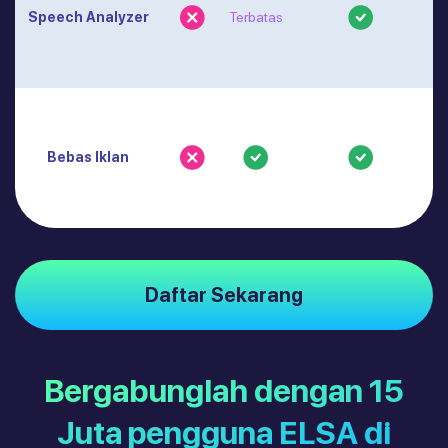
Speech Analyzer
Terbatas
Bebas Iklan
Daftar Sekarang
Bergabunglah dengan 15
Juta pengguna ELSA di