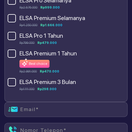
ELSA Pro Selamanya
Rp2.876.000
Rp999.000
ELSA Premium Selamanya
Rp4.250.000
Rp1.666.000
ELSA Pro 1 Tahun
Rp799.000
Rp479.000
ELSA Premium 1 Tahun
Best choice
Rp2.991.000
Rp470.000
ELSA Premium 3 Bulan
Rp1.111.000
Rp298.000
Email*
Nomor Telepon*