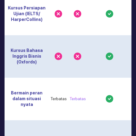
Kursus Persiapan
Ujian (IELTS/
HarperCollins)
Kursus Bahasa
Inggris Bisnis
(Oxfords)
Bermain peran
dalam situasi
Terbatas
Terbatas
nyata