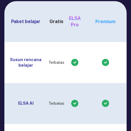
ELSA
Paket belajar
Gratis
Premium
Pro
Susun rencana
Terbatas
belajar
ELSA AI
Terbatas