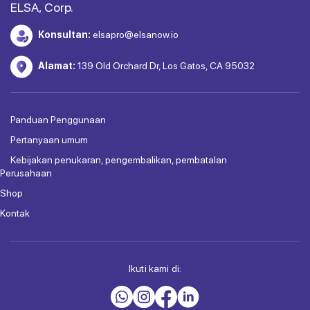
ELSA, Corp.
Konsultan:
elsapro@elsanow.io
Alamat:
139 Old Orchard Dr, Los Gatos, CA 95032
Panduan Penggunaan
Pertanyaan umum
Kebijakan penukaran, pengembalikan, pembatalan
Perusahaan
Shop
Kontak
Ikuti kami di: