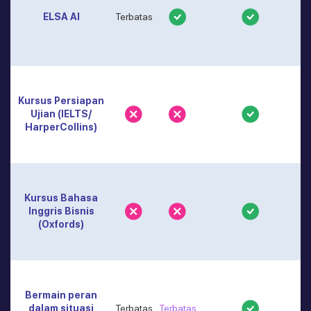
ELSA AI
Terbatas
Kursus Persiapan
Ujian (IELTS/
HarperCollins)
Kursus Bahasa
Inggris Bisnis
(Oxfords)
Bermain peran
dalam situasi
Terbatas
Terbatas