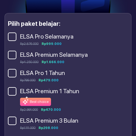
Pilih paket belajar:
ELSA Pro Selamanya
Rp2.876.000
Rp999.000
ELSA Premium Selamanya
Rp4.250.000
Rp1.666.000
ELSA Pro 1 Tahun
Rp799.000
Rp479.000
ELSA Premium 1 Tahun
Best choice
Rp2.991.000
Rp470.000
ELSA Premium 3 Bulan
Rp1.111.000
Rp298.000