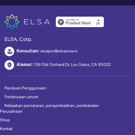
ELSA, Corp.
Konsultan:
elsapro@elsanow.io
Alamat:
139 Old Orchard Dr, Los Gatos, CA 95032
Panduan Penggunaan
Pertanyaan umum
Kebijakan penukaran, pengembalikan, pembatalan
Perusahaan
Shop
Kontak