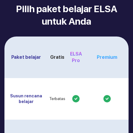
Pilih paket belajar ELSA
untuk Anda
ELSA
Paket belajar
Gratis
Premium
Pro
Susun rencana
Terbatas
belajar