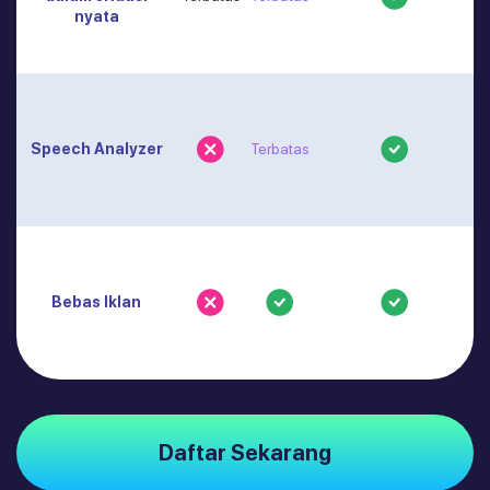
nyata
Speech Analyzer
Terbatas
Bebas Iklan
Daftar Sekarang