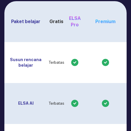
ELSA
Paket belajar
Gratis
Premium
Pro
Susun rencana
Terbatas
belajar
ELSA AI
Terbatas