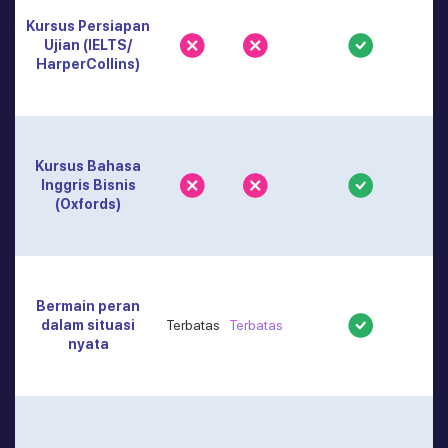
Kursus Persiapan
Ujian (IELTS/
HarperCollins)
Kursus Bahasa
Inggris Bisnis
(Oxfords)
Bermain peran
dalam situasi
Terbatas
Terbatas
nyata