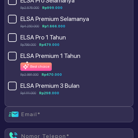
ELSA Pro Selamanya
Rp2.876.000
Rp999.000
ELSA Premium Selamanya
Rp4.250.000
Rp1.666.000
ELSA Pro 1 Tahun
Rp799.000
Rp479.000
ELSA Premium 1 Tahun
Best choice
Rp2.991.000
Rp470.000
ELSA Premium 3 Bulan
Rp1.111.000
Rp298.000
Email*
Nomor Telepon*