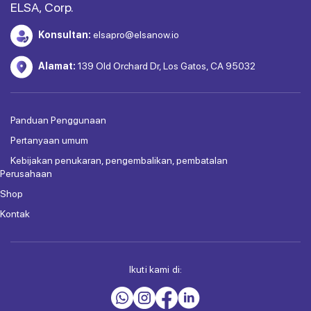
ELSA, Corp.
Konsultan:
elsapro@elsanow.io
Alamat:
139 Old Orchard Dr, Los Gatos, CA 95032
Panduan Penggunaan
Pertanyaan umum
Kebijakan penukaran, pengembalikan, pembatalan
Perusahaan
Shop
Kontak
Ikuti kami di: