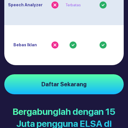
Speech Analyzer
Terbatas
Bebas Iklan
Daftar Sekarang
Bergabunglah dengan 15
Juta pengguna ELSA di