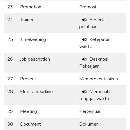
23
Promotion
Promosi
24
Trainee
Peserta
🔊
pelatihan
25
Timekeeping
Ketepatan
🔊
waktu
26
Job description
Deskripsi
🔊
Pekerjaan
27
Present
Mempresentasikan
28
Meet a deadline
Memenuhi
🔊
tenggat waktu
29
Meeting
Pertemuan
30
Document
Dokumen