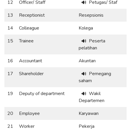
12
Officer/ Staff
Petugas/ Staf
🔊
13
Receptionist
Resepsionis
14
Colleague
Kolega
15
Trainee
Peserta
🔊
pelatihan
16
Accountant
Akuntan
17
Shareholder
Pemegang
🔊
saham
19
Deputy of department
Wakil
🔊
Departemen
20
Employee
Karyawan
21
Worker
Pekerja