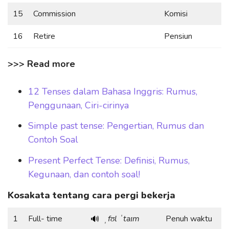
15
Commission
Komisi
16
Retire
Pensiun
>>> Read more
12 Tenses dalam Bahasa Inggris: Rumus,
Penggunaan, Ciri-cirinya
Simple past tense: Pengertian, Rumus dan
Contoh Soal
Present Perfect Tense: Definisi, Rumus,
Kegunaan, dan contoh soal!
Kosakata tentang cara pergi bekerja
1
Full- time
ˌfʊl ˈtaɪm
Penuh waktu
🔊