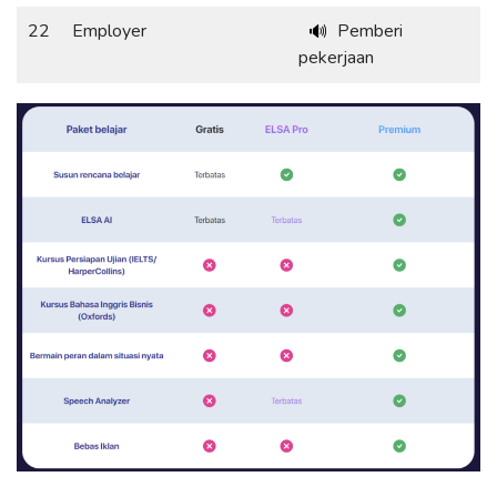
22
Employer
Pemberi
🔊
pekerjaan