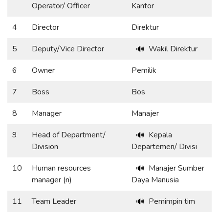
Operator/ Officer
Kantor
4
Director
Direktur
5
Deputy/Vice Director
Wakil Direktur
🔊
6
Owner
Pemilik
7
Boss
Bos
8
Manager
Manajer
9
Head of Department/
Kepala
🔊
Division
Departemen/ Divisi
10
Human resources
Manajer Sumber
🔊
manager (n)
Daya Manusia
11
Team Leader
Pemimpin tim
🔊