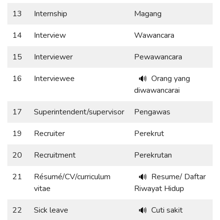
13
Internship
Magang
14
Interview
Wawancara
15
Interviewer
Pewawancara
16
Interviewee
Orang yang
🔊
diwawancarai
17
Superintendent/supervisor
Pengawas
19
Recruiter
Perekrut
20
Recruitment
Perekrutan
21
Résumé/CV/curriculum
Resume/ Daftar
🔊
vitae
Riwayat Hidup
22
Sick leave
Cuti sakit
🔊