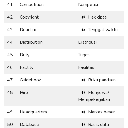
41
Competition
Kompetisi
42
Copyright
Hak cipta
🔊
43
Deadline
Tenggat waktu
🔊
44
Distribution
Distribusi
45
Duty
Tugas
46
Facility
Fasilitas
47
Guidebook
Buku panduan
🔊
48
Hire
Menyewa/
🔊
Mempekerjakan
49
Headquarters
Markas besar
🔊
50
Database
Basis data
🔊