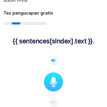
atasan Anda.
Tes pengucapan gratis
{{ sentences[sIndex].text }}.