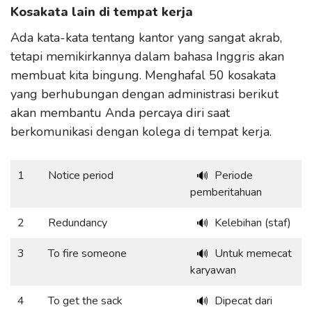
Kosakata lain di tempat kerja
Ada kata-kata tentang kantor yang sangat akrab,
tetapi memikirkannya dalam bahasa Inggris akan
membuat kita bingung. Menghafal 50 kosakata
yang berhubungan dengan administrasi berikut
akan membantu Anda percaya diri saat
berkomunikasi dengan kolega di tempat kerja.
1
Notice period
Periode
🔊
pemberitahuan
2
Redundancy
Kelebihan (staf)
🔊
3
To fire someone
Untuk memecat
🔊
karyawan
4
To get the sack
Dipecat dari
🔊