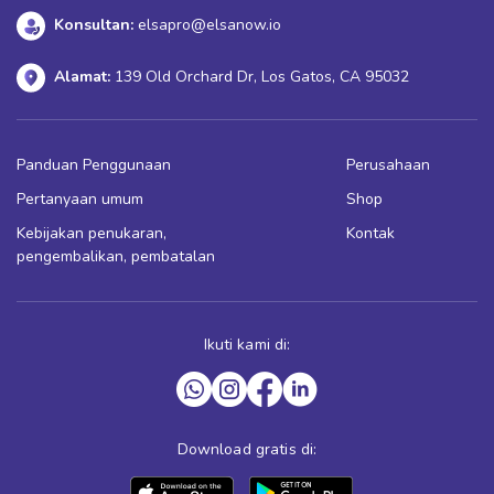
Konsultan:
elsapro@elsanow.io
Alamat:
139 Old Orchard Dr, Los Gatos, CA 95032
Panduan Penggunaan
Perusahaan
Pertanyaan umum
Shop
Kebijakan penukaran,
Kontak
pengembalikan, pembatalan
Ikuti kami di:
Download gratis di: