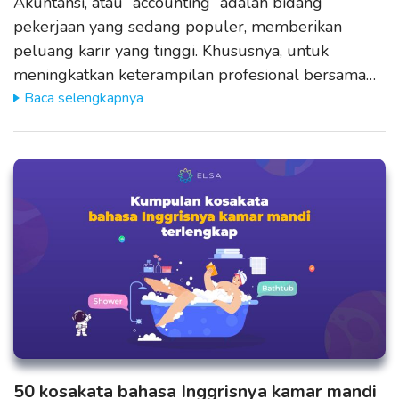
Akuntansi, atau “accounting” adalah bidang
pekerjaan yang sedang populer, memberikan
peluang karir yang tinggi. Khususnya, untuk
meningkatkan keterampilan profesional bersama…
Baca selengkapnya
50 kosakata bahasa Inggrisnya kamar mandi