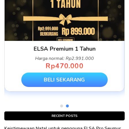
ELSA Premium 1 Tahun
Harga normal: Rp2.991.000
Rp470.000
BELI SEKARANG
RECENT POSTS
Keistimewaan Natal untuk pengguna ELSA Pro Seumur