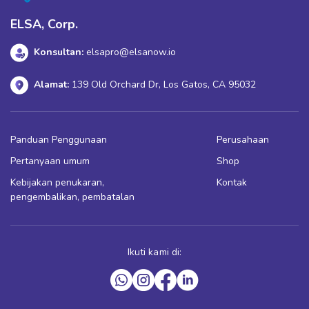
ELSA, Corp.
Konsultan:
elsapro@elsanow.io
Alamat:
139 Old Orchard Dr, Los Gatos, CA 95032
Panduan Penggunaan
Perusahaan
Pertanyaan umum
Shop
Kebijakan penukaran,
Kontak
pengembalikan, pembatalan
Ikuti kami di: