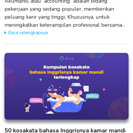
Akuntansi, atau “accounting” adalah bidang
pekerjaan yang sedang populer, memberikan
peluang karir yang tinggi. Khususnya, untuk
meningkatkan keterampilan profesional bersama…
Baca selengkapnya
50 kosakata bahasa Inggrisnya kamar mandi