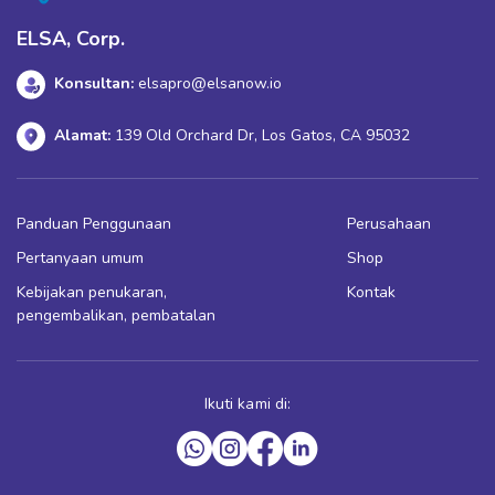
ELSA, Corp.
Konsultan:
elsapro@elsanow.io
Alamat:
139 Old Orchard Dr, Los Gatos, CA 95032
Panduan Penggunaan
Perusahaan
Pertanyaan umum
Shop
Kebijakan penukaran,
Kontak
pengembalikan, pembatalan
Ikuti kami di: