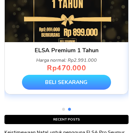
ELSA Premium 1 Tahun
Harga normal: Rp2.991.000
Rp470.000
BELI SEKARANG
RECENT POSTS
Keistimewaan Natal untuk pengguna ELSA Pro Seumur