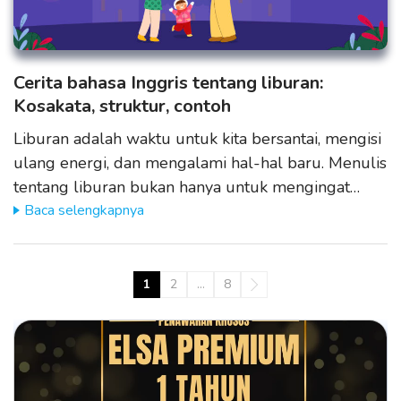
Cerita bahasa Inggris tentang liburan:
Kosakata, struktur, contoh
Liburan adalah waktu untuk kita bersantai, mengisi
ulang energi, dan mengalami hal-hal baru. Menulis
tentang liburan bukan hanya untuk mengingat…
Baca selengkapnya
1
2
…
8