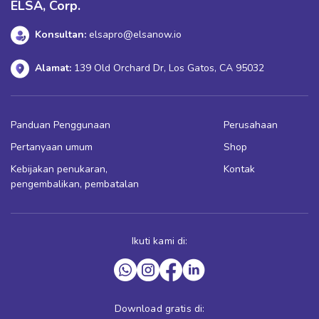
ELSA, Corp.
Konsultan:
elsapro@elsanow.io
Alamat:
139 Old Orchard Dr, Los Gatos, CA 95032
Panduan Penggunaan
Perusahaan
Pertanyaan umum
Shop
Kebijakan penukaran,
Kontak
pengembalikan, pembatalan
Ikuti kami di:
Download gratis di: