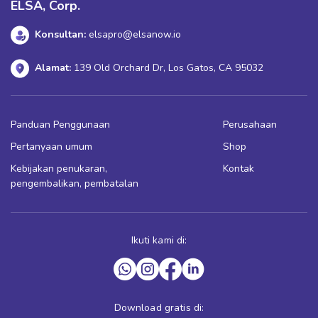
ELSA, Corp.
Konsultan:
elsapro@elsanow.io
Alamat:
139 Old Orchard Dr, Los Gatos, CA 95032
Panduan Penggunaan
Perusahaan
Pertanyaan umum
Shop
Kebijakan penukaran,
Kontak
pengembalikan, pembatalan
Ikuti kami di:
Download gratis di: