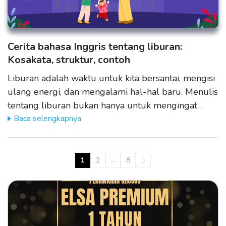
Cerita bahasa Inggris tentang liburan:
Kosakata, struktur, contoh
Liburan adalah waktu untuk kita bersantai, mengisi
ulang energi, dan mengalami hal-hal baru. Menulis
tentang liburan bukan hanya untuk mengingat…
Baca selengkapnya
1
2
…
8