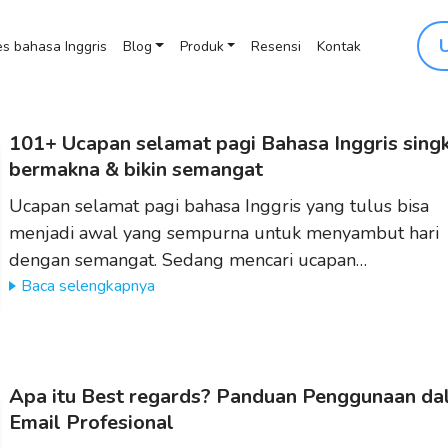
s bahasa Inggris
Blog
Produk
Resensi
Kontak
101+ Ucapan selamat pagi Bahasa Inggris singk
bermakna & bikin semangat
Ucapan selamat pagi bahasa Inggris yang tulus bisa
menjadi awal yang sempurna untuk menyambut hari
dengan semangat. Sedang mencari ucapan…
Baca selengkapnya
Apa itu Best regards? Panduan Penggunaan d
Email Profesional