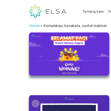
Tentang kami
Te
Home
»
Komunikasi, kosakata, contoh kalimat