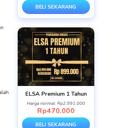
BELI SEKARANG
an
alah
ELSA Premium 1 Tahun
Harga normal: Rp2.991.000
Rp470.000
BELI SEKARANG