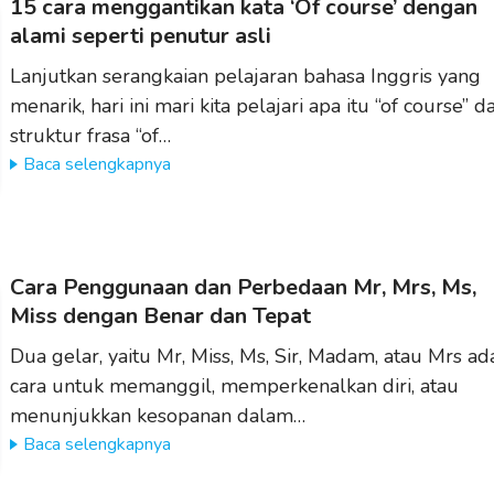
15 cara menggantikan kata ‘Of course’ dengan
alami seperti penutur asli
Lanjutkan serangkaian pelajaran bahasa Inggris yang
menarik, hari ini mari kita pelajari apa itu “of course” d
struktur frasa “of…
Baca selengkapnya
Cara Penggunaan dan Perbedaan Mr, Mrs, Ms,
Miss dengan Benar dan Tepat
Dua gelar, yaitu Mr, Miss, Ms, Sir, Madam, atau Mrs ad
cara untuk memanggil, memperkenalkan diri, atau
menunjukkan kesopanan dalam…
Baca selengkapnya