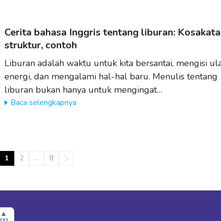
Cerita bahasa Inggris tentang liburan: Kosakata
struktur, contoh
Liburan adalah waktu untuk kita bersantai, mengisi ul
energi, dan mengalami hal-hal baru. Menulis tentang
liburan bukan hanya untuk mengingat…
Baca selengkapnya
1
2
…
8