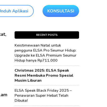
Unduh Aplikasi
KONSULTASI
at,
RECENT POSTS
Keistimewaan Natal untuk
pengguna ELSA Pro Seumur Hidup:
Upgrade ke ELSA Premium Seumur
Hidup hanya Rp711.000
Christmas 2025: ELSA Speak
Resmi Membuka Promo Spesial
Musim Liburan
ELSA Speak Black Friday 2025 –
alam
Penawaran Super Hebat Telah
Dibuka!