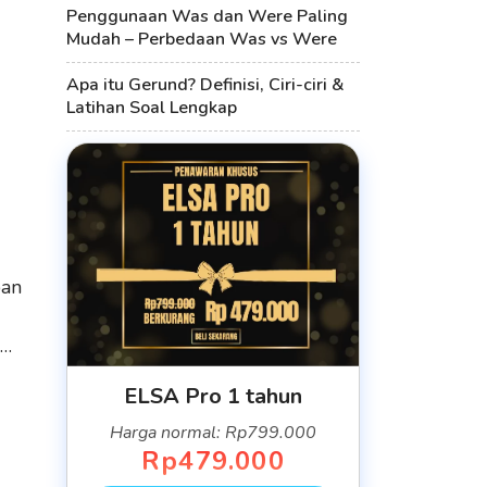
Penggunaan Was dan Were Paling
Mudah – Perbedaan Was vs Were
Apa itu Gerund? Definisi, Ciri-ciri &
Latihan Soal Lengkap
pan
a…
ELSA Pro 1 tahun
Harga normal: Rp799.000
Rp479.000