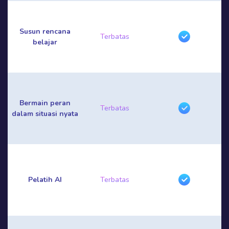
Susun rencana
Terbatas
belajar
Bermain peran
Terbatas
dalam situasi nyata
Pelatih AI
Terbatas