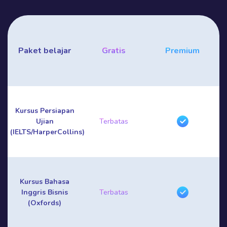
Paket belajar
Gratis
Premium
Kursus Persiapan
Ujian
Terbatas
(IELTS/HarperCollins)
Kursus Bahasa
Inggris Bisnis
Terbatas
(Oxfords)