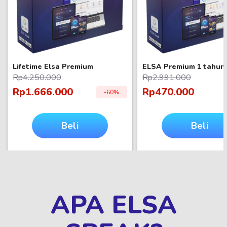
Lifetime Elsa Premium
ELSA Premium 1 tahun
Rp4.250.000
Rp2.991.000
Rp1.666.000
Rp470.000
-60%
Beli
Beli
sekarang
sekarang
APA ELSA