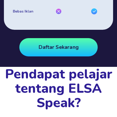
Bebas Iklan
Daftar Sekarang
Pendapat pelajar
tentang ELSA
Speak?