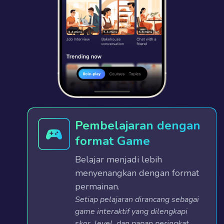
Pembelajaran dengan
format Game
Belajar menjadi lebih
menyenangkan dengan format
permainan.
Setiap pelajaran dirancang sebagai
game interaktif yang dilengkapi
skor, level, dan papan peringkat,