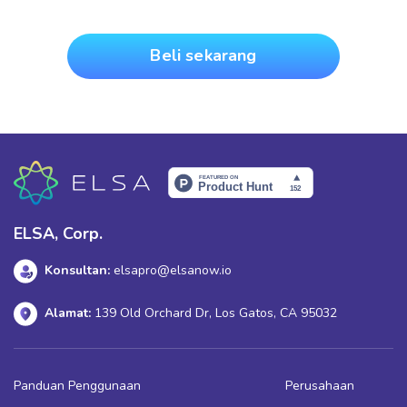
Beli sekarang
ELSA, Corp.
Konsultan:
elsapro@elsanow.io
Alamat:
139 Old Orchard Dr, Los Gatos, CA 95032
Panduan Penggunaan
Perusahaan