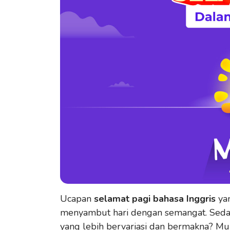
Ucapan
selamat pagi bahasa Inggris
yan
menyambut hari dengan semangat. Sedan
yang lebih bervariasi dan bermakna? Mula