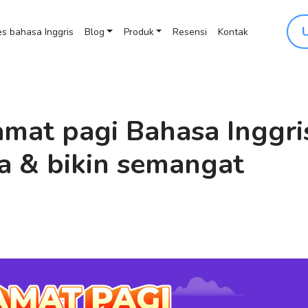
s bahasa Inggris
Blog
Produk
Resensi
Kontak
mat pagi Bahasa Inggri
a & bikin semangat