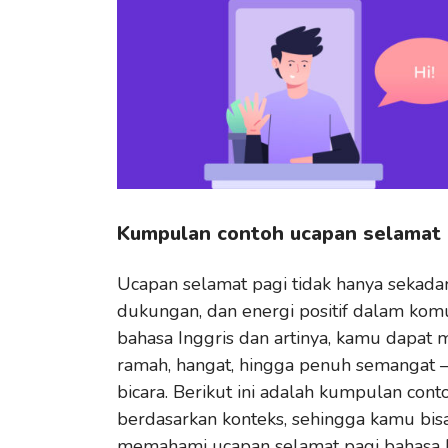
Kumpulan contoh ucapan selamat p
Ucapan selamat pagi tidak hanya sekadar 
dukungan, dan energi positif dalam komu
bahasa Inggris dan artinya, kamu dapat
ramah, hangat, hingga penuh semangat 
bicara. Berikut ini adalah kumpulan con
berdasarkan konteks, sehingga kamu bis
memahami ucapan selamat pagi bahasa I