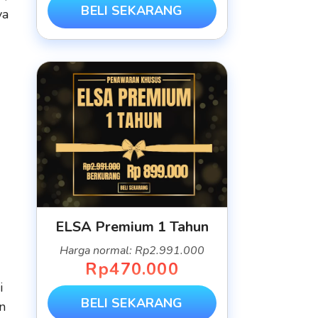
BELI SEKARANG
ya
ELSA Premium 1 Tahun
Harga normal: Rp2.991.000
Rp470.000
i
BELI SEKARANG
n