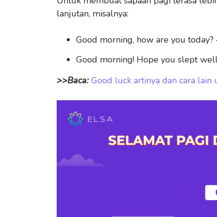
Untuk membuat sapaan pagi terasa lebi
lanjutan, misalnya:
Good morning, how are you today? –
Good morning! Hope you slept well
>>Baca:
Good luck artinya dan cara lai