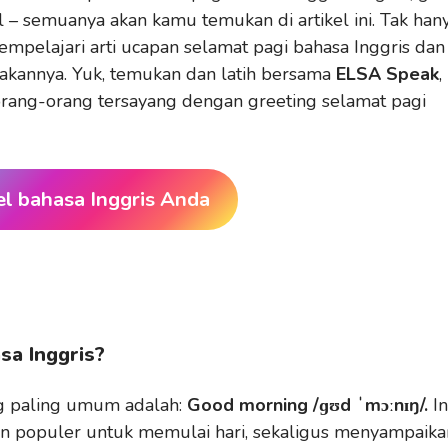
 – semuanya akan kamu temukan di artikel ini. Tak han
mpelajari arti ucapan selamat pagi bahasa Inggris dan
kannya. Yuk, temukan dan latih bersama
ELSA Speak
,
rang-orang tersayang dengan greeting selamat pagi
el bahasa Inggris Anda
sa Inggris?
ng paling umum adalah:
Good morning /ɡʊd ˈmɔːnɪŋ/.
In
 populer untuk memulai hari, sekaligus menyampaika