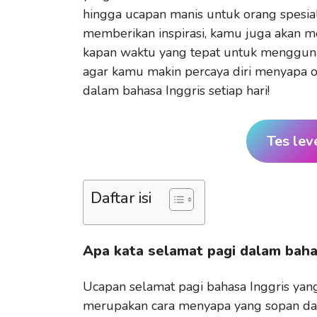
hingga ucapan manis untuk orang spesial
memberikan inspirasi, kamu juga akan me
kapan waktu yang tepat untuk mengguna
agar kamu makin percaya diri menyapa o
dalam bahasa Inggris setiap hari!
Tes lev
Daftar isi
Apa kata selamat pagi dalam baha
Ucapan selamat pagi bahasa Inggris ya
merupakan cara menyapa yang sopan dan