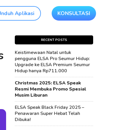
Unduh Aplikasi
KONSULTASI
RECENT POSTS
s
Keistimewaan Natal untuk
pengguna ELSA Pro Seumur Hidup:
Upgrade ke ELSA Premium Seumur
Hidup hanya Rp711.000
Christmas 2025: ELSA Speak
Resmi Membuka Promo Spesial
Musim Liburan
ELSA Speak Black Friday 2025 –
Penawaran Super Hebat Telah
Dibuka!