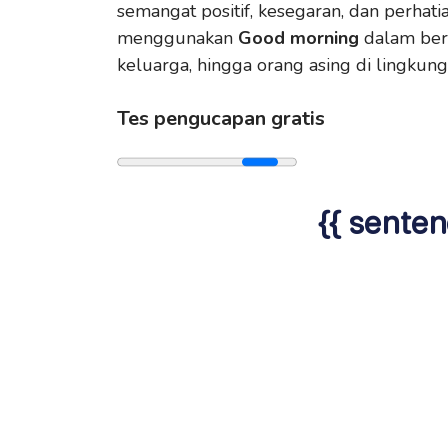
semangat positif, kesegaran, dan perhat
menggunakan
Good morning
dalam berb
keluarga, hingga orang asing di lingkung
Tes pengucapan gratis
{{ senten