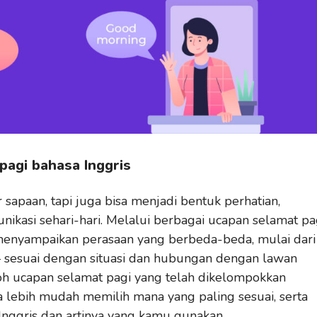
agi bahasa Inggris
sapaan, tapi juga bisa menjadi bentuk perhatian,
nikasi sehari-hari. Melalui berbagai ucapan selamat pa
 menyampaikan perasaan yang berbeda-beda, mulai dari
– sesuai dengan situasi dan hubungan dengan lawan
toh ucapan selamat pagi yang telah dikelompokkan
a lebih mudah memilih mana yang paling sesuai, serta
nggris dan artinya yang kamu gunakan.