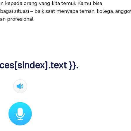
ian kepada orang yang kita temui. Kamu bisa
agai situasi – baik saat menyapa teman, kolega, anggo
an profesional.
ces[sIndex].text }}.