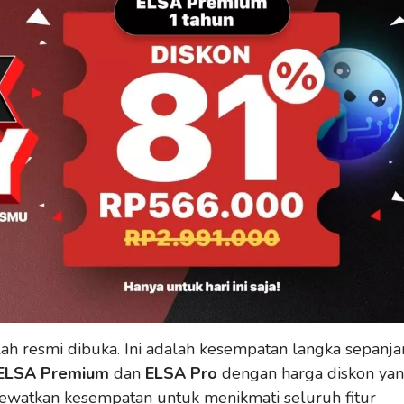
lah resmi dibuka. Ini adalah kesempatan langka sepanj
ELSA Premium
dan
ELSA Pro
dengan harga diskon ya
ewatkan kesempatan untuk menikmati seluruh fitur