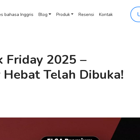
s bahasa Inggris
Blog
Produk
Resensi
Kontak
 Friday 2025 –
 Hebat Telah Dibuka!