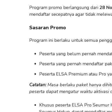
Program promo berlangsung dari
28 No
mendaftar secepatnya agar tidak melewa
Sasaran Promo
Program ini berlaku untuk semua pengg
Peserta yang belum pernah mendaf
Peserta yang pernah mendaftar pak
Peserta ELSA Premium atau Pro ya
Catatan:
Masa berlaku paket hanya dihit
peserta dapat mengatur waktu aktivasi
Khusus peserta ELSA Pro Seumur 
Seumur Hidup, dapat mendaftar mel