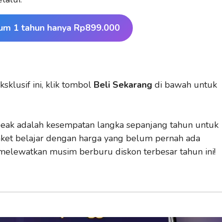
um 1 tahun hanya Rp899.000
lusif ini, klik tombol
Beli Sekarang
di bawah untuk
peak adalah kesempatan langka sepanjang tahun untuk
aket belajar dengan harga yang belum pernah ada
 melewatkan musim berburu diskon terbesar tahun ini!