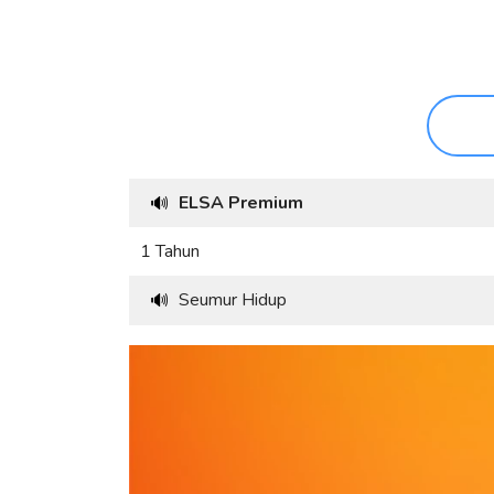
ELSA Premium
🔊
1 Tahun
Seumur Hidup
🔊