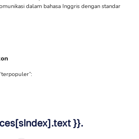
omunikasi dalam bahasa Inggris dengan standar
kon
“terpopuler”:
ces[sIndex].text }}.