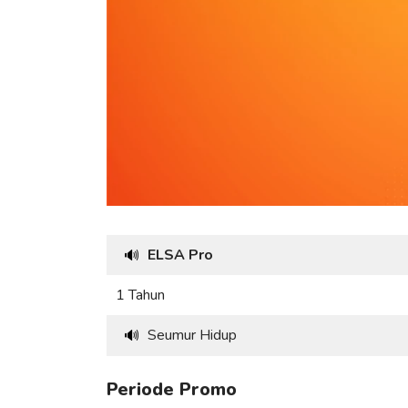
ELSA Pro
🔊
1 Tahun
Seumur Hidup
🔊
Periode Promo