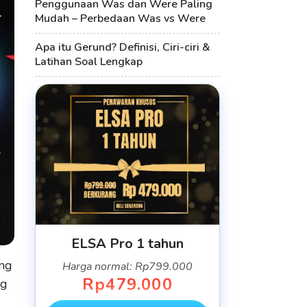
Penggunaan Was dan Were Paling
Mudah – Perbedaan Was vs Were
Apa itu Gerund? Definisi, Ciri-ciri &
Latihan Soal Lengkap
ELSA Pro 1 tahun
ang
Harga normal: Rp799.000
Rp479.000
ng