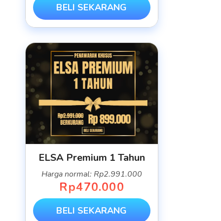
BELI SEKARANG
ELSA Premium 1 Tahun
Harga normal: Rp2.991.000
Rp470.000
BELI SEKARANG