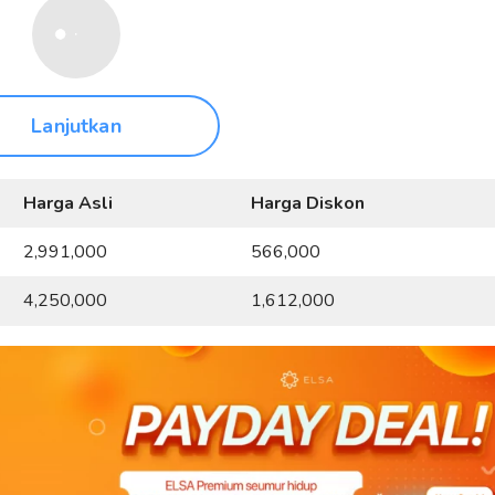
Lanjutkan
Harga Asli
Harga Diskon
2,991,000
566,000
4,250,000
1,612,000