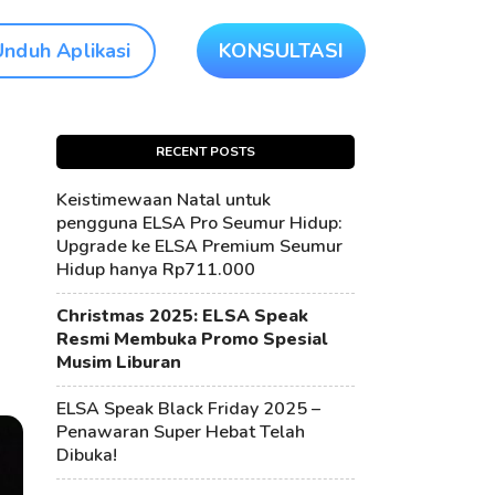
Unduh Aplikasi
KONSULTASI
RECENT POSTS
Keistimewaan Natal untuk
pengguna ELSA Pro Seumur Hidup:
Upgrade ke ELSA Premium Seumur
Hidup hanya Rp711.000
Christmas 2025: ELSA Speak
Resmi Membuka Promo Spesial
Musim Liburan
ELSA Speak Black Friday 2025 –
Penawaran Super Hebat Telah
Dibuka!