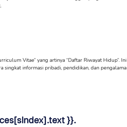
.
riculum Vitae” yang artinya “Daftar Riwayat Hidup”. Ini
 singkat informasi pribadi, pendidikan, dan pengalama
ces[sIndex].text }}.