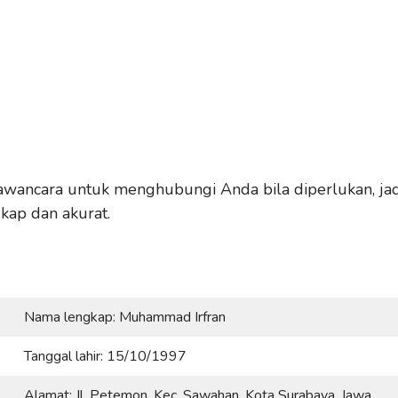
awancara untuk menghubungi Anda bila diperlukan, jad
kap dan akurat.
Nama lengkap: Muhammad Irfran
Tanggal lahir: 15/10/1997
Alamat: Jl. Petemon, Kec. Sawahan, Kota Surabaya, Jawa