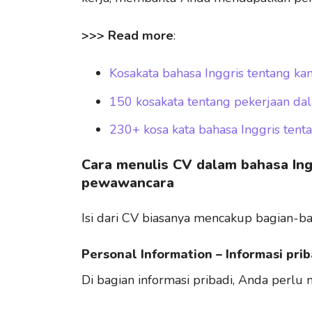
>>> Read more
:
Kosakata bahasa Inggris tentang kan
150 kosakata tentang pekerjaan da
230+ kosa kata bahasa Inggris tent
Cara menulis CV dalam bahasa In
pewawancara
Isi dari CV biasanya mencakup bagian-ba
Personal Information – Informasi prib
Di bagian informasi pribadi, Anda perlu