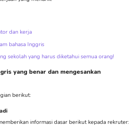
tor dan kerja
lam bahasa Inggris
ang sekolah yang harus diketahui semua orang!
ggris yang benar dan mengesankan
gian berikut:
adi
 memberikan informasi dasar berikut kepada rekruter: