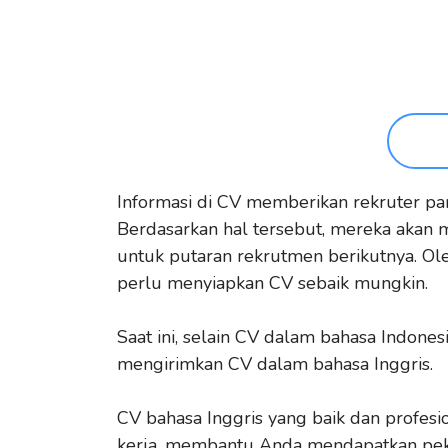
Informasi di CV memberikan rekruter pa
Berdasarkan hal tersebut, mereka akan
untuk putaran rekrutmen berikutnya. Ol
perlu menyiapkan CV sebaik mungkin.
Saat ini, selain CV dalam bahasa Indon
mengirimkan CV dalam bahasa Inggris.
CV bahasa Inggris yang baik dan profes
kerja, membantu Anda mendapatkan pek