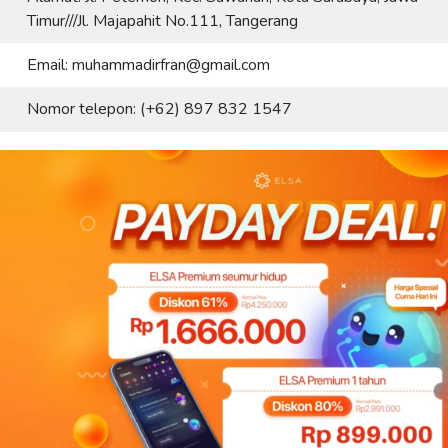
Timur///Jl. Majapahit No.111, Tangerang
Email: muhammadirfran@gmail.com
Nomor telepon: (+62) 897 832 1547