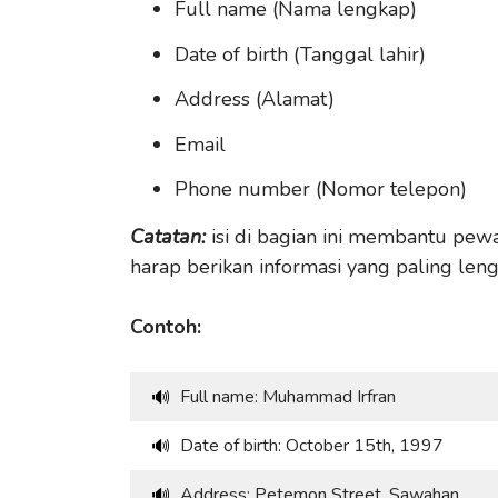
Full name (Nama lengkap)
Date of birth (Tanggal lahir)
Address (Alamat)
Email
Phone number (Nomor telepon)
Catatan:
isi di bagian ini membantu pew
harap berikan informasi yang paling leng
Contoh:
Full name: Muhammad Irfran
🔊
Date of birth: October 15th, 1997
🔊
Address: Petemon Street, Sawahan
🔊