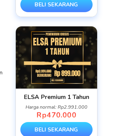
BELI SEKARANG
n
ELSA Premium 1 Tahun
Harga normal: Rp2.991.000
Rp470.000
BELI SEKARANG