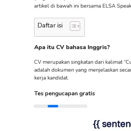
artikel di bawah ini bersama ELSA Speak
Daftar isi
Apa itu CV bahasa Inggris?
CV merupakan singkatan dari kalimat “Cur
adalah dokumen yang menjelaskan secara
kerja kandidat.
Tes pengucapan gratis
{{ senten