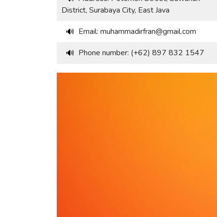
District, Surabaya City, East Java
Email: muhammadirfran@gmail.com
🔊
Phone number: (+62) 897 832 1547
🔊