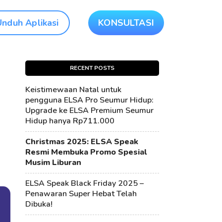
Unduh Aplikasi
KONSULTASI
RECENT POSTS
Keistimewaan Natal untuk
pengguna ELSA Pro Seumur Hidup:
Upgrade ke ELSA Premium Seumur
Hidup hanya Rp711.000
Christmas 2025: ELSA Speak
Resmi Membuka Promo Spesial
Musim Liburan
ELSA Speak Black Friday 2025 –
Penawaran Super Hebat Telah
Dibuka!