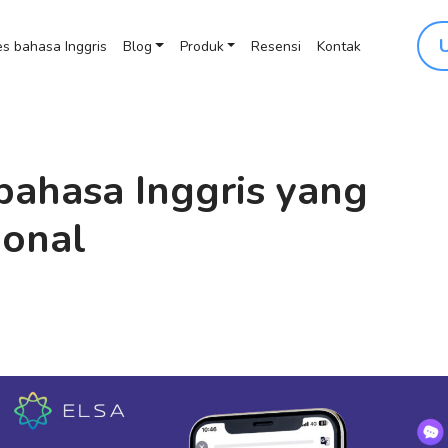
s bahasa Inggris
Blog
Produk
Resensi
Kontak
bahasa Inggris yang
ional