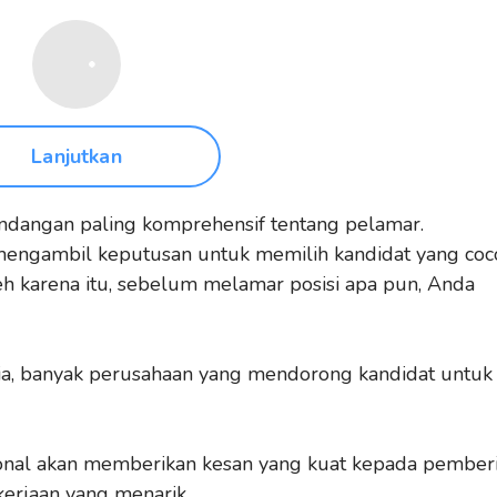
Lanjutkan
ndangan paling komprehensif tentang pelamar.
 mengambil keputusan untuk memilih kandidat yang coc
eh karena itu, sebelum melamar posisi apa pun, Anda
esia, banyak perusahaan yang mendorong kandidat untuk
ional akan memberikan kesan yang kuat kepada pember
erjaan yang menarik.