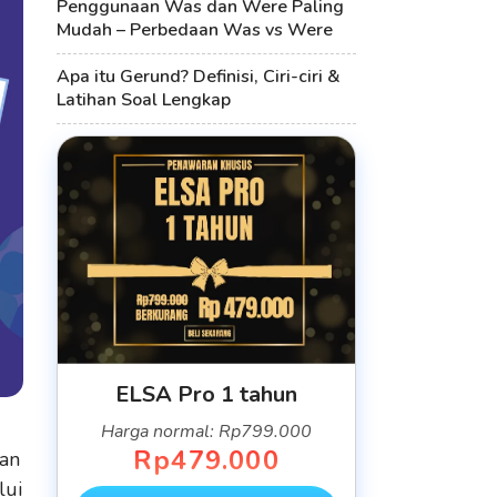
Penggunaan Was dan Were Paling
Mudah – Perbedaan Was vs Were
Apa itu Gerund? Definisi, Ciri-ciri &
Latihan Soal Lengkap
ELSA Pro 1 tahun
Harga normal: Rp799.000
Rp479.000
an
lui