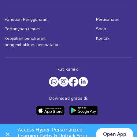
Panduan Penggunaan
Perusahaan
Pertanyaan umum
Shop
Kebijakan penukaran,
Kontak
pengembalikan, pembatalan
Ikuti kami di:
Download gratis di:
Access Hyper-Personalized 
Open App
Learning Paths & Unlock Your 