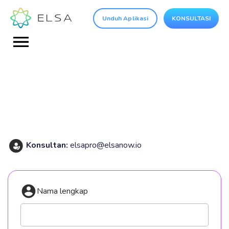
Unduh Aplikasi
KONSULTASI
Konsultan:
elsapro@elsanow.io
Nama lengkap