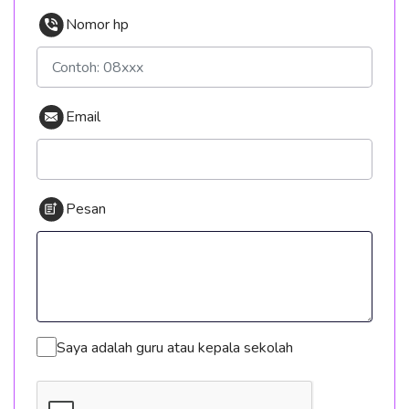
Nomor hp
Email
Pesan
Saya adalah guru atau kepala sekolah