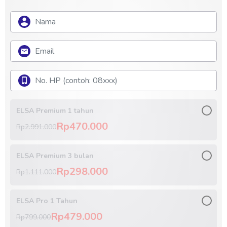
ELSA Premium 1 tahun
Rp470.000
Rp2.991.000
ELSA Premium 3 bulan
Rp298.000
Rp1.111.000
ELSA Pro 1 Tahun
Rp479.000
Rp799.000