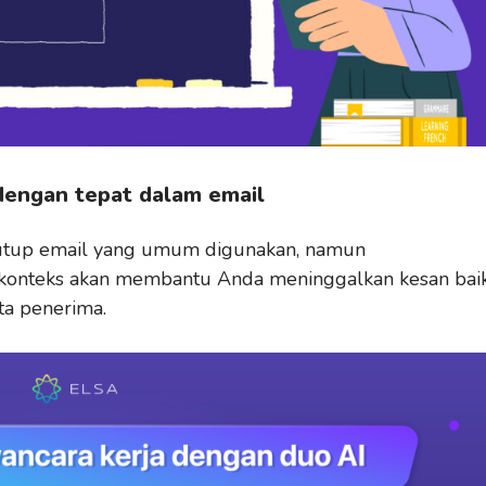
engan tepat dalam email
nutup email yang umum digunakan, namun
 konteks akan membantu Anda meninggalkan kesan bai
ta penerima.