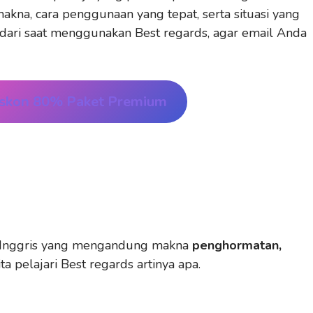
s makna, cara penggunaan yang tepat, serta situasi yang
dari saat menggunakan Best regards, agar email Anda
iskon 80% Paket Premium
a Inggris yang mengandung makna
penghormatan,
kita pelajari Best regards artinya apa.