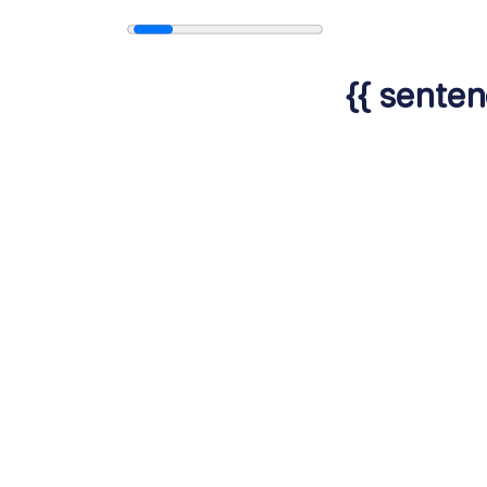
{{ senten