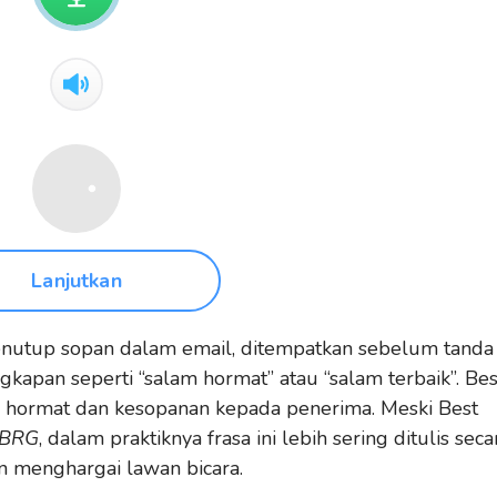
Lanjutkan
 penutup sopan dalam email, ditempatkan sebelum tanda
apan seperti “salam hormat” atau “salam terbaik”. Bes
 hormat dan kesopanan kepada penerima. Meski Best
BRG
, dalam praktiknya frasa ini lebih sering ditulis seca
n menghargai lawan bicara.