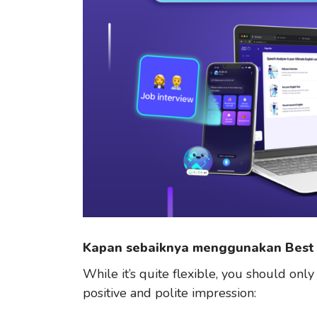
Kapan sebaiknya menggunakan Best 
While it’s quite flexible, you should only
positive and polite impression: