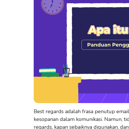
Best regards adalah frasa penutup ema
kesopanan dalam komunikasi. Namun, ti
regards, kapan sebaiknya digunakan, dan 