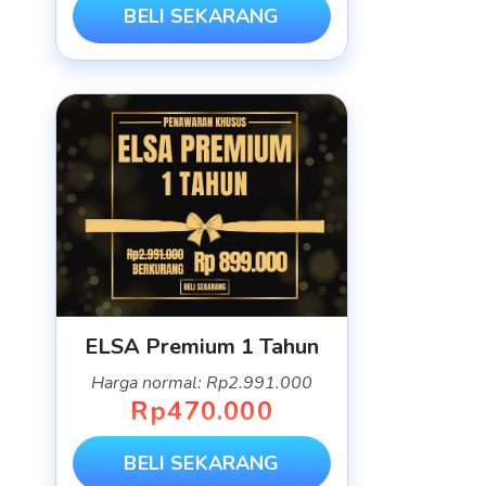
BELI SEKARANG
ELSA Premium 1 Tahun
Harga normal: Rp2.991.000
Rp470.000
BELI SEKARANG