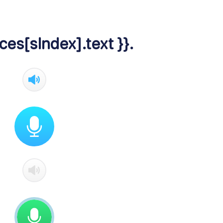
ces[sIndex].text }}.