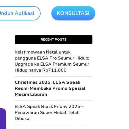
Unduh Aplikasi
KONSULTASI
RECENT POSTS
Keistimewaan Natal untuk
pengguna ELSA Pro Seumur Hidup:
Upgrade ke ELSA Premium Seumur
Hidup hanya Rp711.000
Christmas 2025: ELSA Speak
Resmi Membuka Promo Spesial
Musim Liburan
ELSA Speak Black Friday 2025 –
Penawaran Super Hebat Telah
Dibuka!