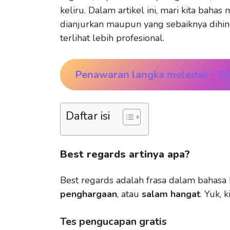
keliru. Dalam artikel ini, mari kita baha
dianjurkan maupun yang sebaiknya dihin
terlihat lebih profesional.
Penawaran langka meledak
– D
Daftar isi
Best regards artinya apa?
Best regards adalah frasa dalam bahas
penghargaan
, atau
salam hangat
. Yuk, 
Tes pengucapan gratis