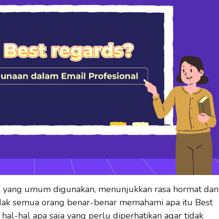
il yang umum digunakan, menunjukkan rasa hormat dan
dak semua orang benar-benar memahami apa itu Best
hal-hal apa saja yang perlu diperhatikan agar tidak