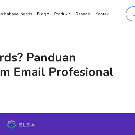
s bahasa Inggris
Blog
Produk
Resensi
Kontak
ards? Panduan
m Email Profesional