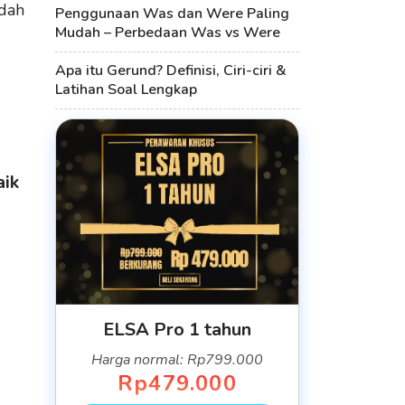
udah
Penggunaan Was dan Were Paling
Mudah – Perbedaan Was vs Were
Apa itu Gerund? Definisi, Ciri-ciri &
Latihan Soal Lengkap
aik
ELSA Pro 1 tahun
Harga normal: Rp799.000
Rp479.000