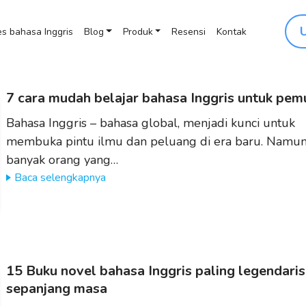
s bahasa Inggris
Blog
Produk
Resensi
Kontak
7 cara mudah belajar bahasa Inggris untuk pem
Bahasa Inggris – bahasa global, menjadi kunci untuk
membuka pintu ilmu dan peluang di era baru. Namu
banyak orang yang…
Baca selengkapnya
15 Buku novel bahasa Inggris paling legendaris
sepanjang masa