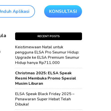
Unduh Aplikasi
KONSULTASI
ula
RECENT POSTS
Keistimewaan Natal untuk
n
pengguna ELSA Pro Seumur Hidup:
Upgrade ke ELSA Premium Seumur
Hidup hanya Rp711.000
Christmas 2025: ELSA Speak
Resmi Membuka Promo Spesial
Musim Liburan
ELSA Speak Black Friday 2025 –
Penawaran Super Hebat Telah
Dibuka!