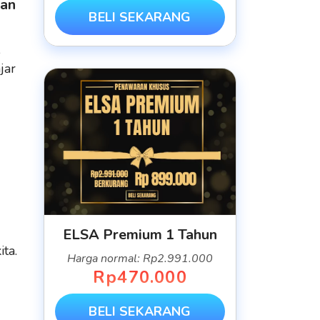
kan
BELI SEKARANG
,
jar
ELSA Premium 1 Tahun
ta.
Harga normal: Rp2.991.000
Rp470.000
BELI SEKARANG