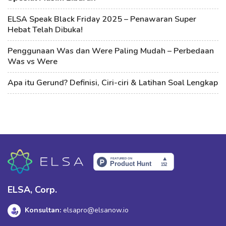
ELSA Speak Black Friday 2025 – Penawaran Super
Hebat Telah Dibuka!
Penggunaan Was dan Were Paling Mudah – Perbedaan
Was vs Were
Apa itu Gerund? Definisi, Ciri-ciri & Latihan Soal Lengkap
ELSA, Corp.
Konsultan:
elsapro@elsanow.io