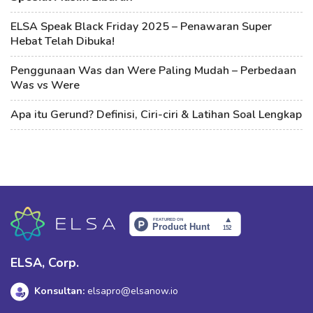
ELSA Speak Black Friday 2025 – Penawaran Super
Hebat Telah Dibuka!
Penggunaan Was dan Were Paling Mudah – Perbedaan
Was vs Were
Apa itu Gerund? Definisi, Ciri-ciri & Latihan Soal Lengkap
ELSA, Corp.
Konsultan:
elsapro@elsanow.io